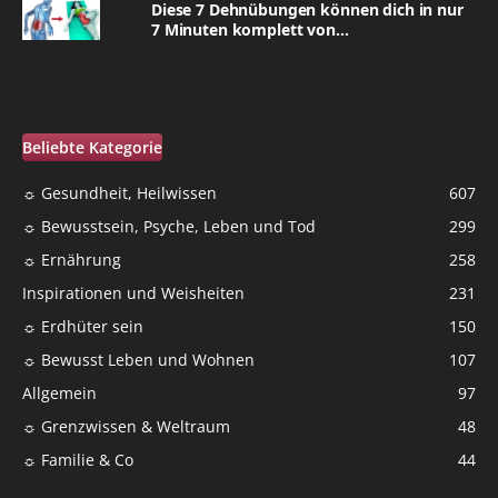
Diese 7 Dehnübungen können dich in nur
7 Minuten komplett von...
Beliebte Kategorie
☼ Gesundheit, Heilwissen
607
☼ Bewusstsein, Psyche, Leben und Tod
299
☼ Ernährung
258
Inspirationen und Weisheiten
231
☼ Erdhüter sein
150
☼ Bewusst Leben und Wohnen
107
Allgemein
97
☼ Grenzwissen & Weltraum
48
☼ Familie & Co
44