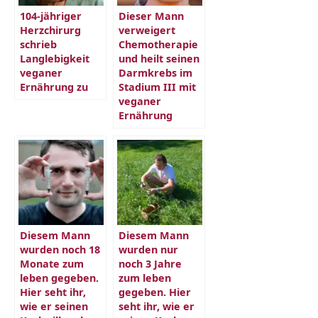
104-jähriger
Dieser Mann
Herzchirurg
verweigert
schrieb
Chemotherapie
Langlebigkeit
und heilt seinen
veganer
Darmkrebs im
Ernährung zu
Stadium III mit
veganer
Ernährung
Diesem Mann
Diesem Mann
wurden noch 18
wurden nur
Monate zum
noch 3 Jahre
leben gegeben.
zum leben
Hier seht ihr,
gegeben. Hier
wie er seinen
seht ihr, wie er