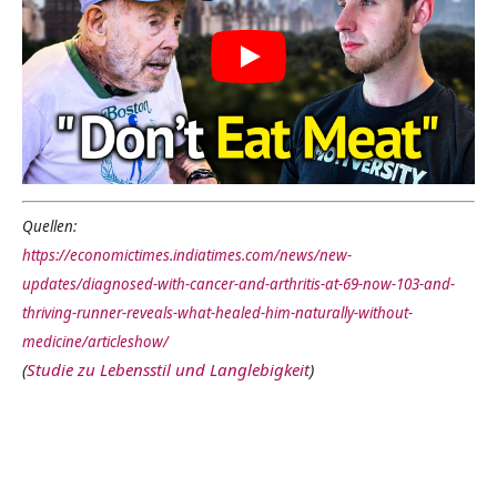
Quellen:
https://economictimes.indiatimes.com/news/new-
updates/diagnosed-with-cancer-and-arthritis-at-69-now-103-and-
thriving-runner-reveals-what-healed-him-naturally-without-
medicine/articleshow/
(
Studie zu Lebensstil und Langlebigkeit
)