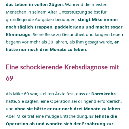
das Leben in vollen Zügen
. Während die meisten
Menschen in seinem Alter Unterstützung selbst für
grundlegende Aufgaben benötigen,
steigt Mike immer
noch täglich Treppen, paddelt Kanu und macht sogar
Klimmzüge
. Seine Reise zu Gesundheit und langem Leben
begann vor mehr als 30 Jahren, als ihm gesagt wurde,
er
hätte nur noch drei Monate zu leben
.
Eine schockierende Krebsdiagnose mit
69
Als Mike 69 war, stellten Ärzte fest, dass er
Darmkrebs
hatte. Sie sagten, eine Operation sei dringend erforderlich,
und
ohne sie hätte er nur noch drei Monate zu leben
.
Aber Mike traf eine mutige Entscheidung.
Er lehnte die
Operation ab und wandte sich der Ernährung zur