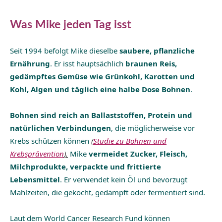
Was Mike jeden Tag isst
Seit 1994 befolgt Mike dieselbe
saubere, pflanzliche
Ernährung
. Er isst hauptsächlich
braunen Reis,
gedämpftes Gemüse wie Grünkohl, Karotten und
Kohl, Algen und täglich eine halbe Dose Bohnen
.
Bohnen sind reich an Ballaststoffen, Protein und
natürlichen Verbindungen
, die möglicherweise vor
Krebs schützen können
(
Studie zu Bohnen und
Krebsprävention
).
Mike
vermeidet Zucker, Fleisch,
Milchprodukte, verpackte und frittierte
Lebensmittel
. Er verwendet kein Öl und bevorzugt
Mahlzeiten, die gekocht, gedämpft oder fermentiert sind.
Laut dem World Cancer Research Fund können