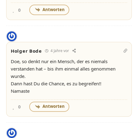
Antworten
0
Holger Bode
4 Jahre vor
Doe, so denkt nur ein Mensch, der es niemals
verstanden hat – bis ihm einmal alles genommen
wurde.
Dann hast Du die Chance, es zu begreifen!!
Namaste
Antworten
0