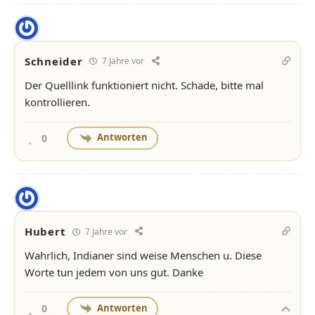
Schneider
7 Jahre vor
Der Quelllink funktioniert nicht. Schade, bitte mal
kontrollieren.
Antworten
0
Hubert
7 Jahre vor
Wahrlich, Indianer sind weise Menschen u. Diese
Worte tun jedem von uns gut. Danke
Antworten
0