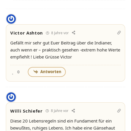
Victor Ashton
8 Jahre vor
Gefällt mir sehr gut Euer Beitrag über die Indianer,
auch wenn er – praktisch gesehen -extrem hohe Werte
empfiehlt ! Liebe Grüsse Victor
Antworten
0
Willi Schiefer
8 Jahre vor
Diese 20 Lebensregeln sind ein Fundament für ein
bewußtes, ruhiges Lebens. Ich habe eine Gänsehaut