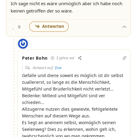
Ich sage nicht es wäre unmöglich aber ich habe noch
keinen getroffen der so wäre.
Antworten
0
Peter Bohn
3 Jahre vor
Antwort auf
Doe
Gefalle und diene soweit es möglich ist dir selbst
zuallererst, so lange es die Menschlichkeit,
Mitgefühl und Brüderlichkeit nicht verletzt…
Bedenke: Mitleid und Mitgefühl sind ver
schieden…
Allzugerne nutzen dies gewievte, fehlgeleitete
Menschen auf diesem Wege aus.
Es liegt an aneinem selbst, womöglich seinen
Seelenweg? Dies zu erkennen, wohin geh ich,
(wahrscheinlich von wo man gekommen