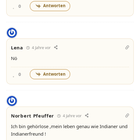
Antworten
0
Lena
4 Jahre vor
Nö
Antworten
0
Norbert Pfeuffer
4 Jahre vor
Ich bin gehörlose ,mein leben genau wie Indianer und
Indianerfreund !