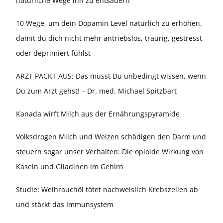
natürliche Wege ihn zu entsäuern
10 Wege, um dein Dopamin Level natürlich zu erhöhen,
damit du dich nicht mehr antriebslos, traurig, gestresst
oder deprimiert fühlst
ARZT PACKT AUS: Das musst Du unbedingt wissen, wenn
Du zum Arzt gehst! – Dr. med. Michael Spitzbart
Kanada wirft Milch aus der Ernährungspyramide
Volksdrogen Milch und Weizen schädigen den Darm und
steuern sogar unser Verhalten: Die opioide Wirkung von
Kasein und Gliadinen im Gehirn
Studie: Weihrauchöl tötet nachweislich Krebszellen ab
und stärkt das Immunsystem