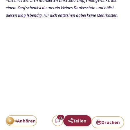
*Die mit Sternchen markierten Links sind Empfehlungs-Links. Mit
einem Kauf schenkst du uns ein kleines Dankeschön und hältst
diesen Blog lebendig. Für dich entstehen dabei keine Mehrkosten.
16
Anhören
Teilen
Drucken