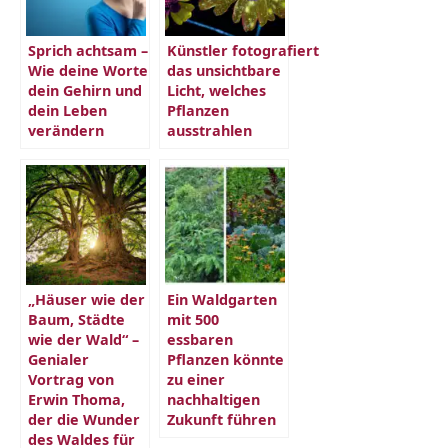
Sprich achtsam –
Künstler fotografiert
Wie deine Worte
das unsichtbare
dein Gehirn und
Licht, welches
dein Leben
Pflanzen
verändern
ausstrahlen
„Häuser wie der
Ein Waldgarten
Baum, Städte
mit 500
wie der Wald“ –
essbaren
Genialer
Pflanzen könnte
Vortrag von
zu einer
Erwin Thoma,
nachhaltigen
der die Wunder
Zukunft führen
des Waldes für