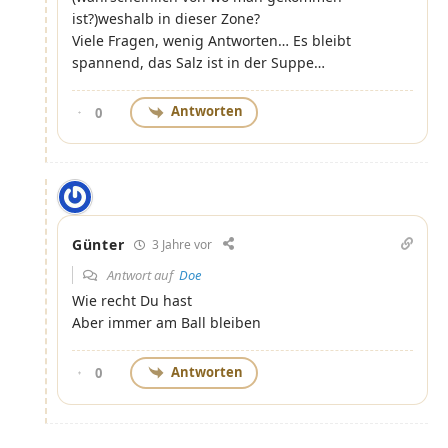
ist?)weshalb in dieser Zone?
Viele Fragen, wenig Antworten… Es bleibt
spannend, das Salz ist in der Suppe…
Antworten
0
Günter
3 Jahre vor
Antwort auf
Doe
Wie recht Du hast
Aber immer am Ball bleiben
Antworten
0