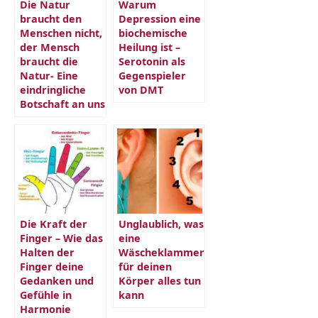
Die Natur
Warum
braucht den
Depression eine
Menschen nicht,
biochemische
der Mensch
Heilung ist –
braucht die
Serotonin als
Natur- Eine
Gegenspieler
eindringliche
von DMT
Botschaft an uns
Die Kraft der
Unglaublich, was
Finger – Wie das
eine
Halten der
Wäscheklammer
Finger deine
für deinen
Gedanken und
Körper alles tun
Gefühle in
kann
Harmonie