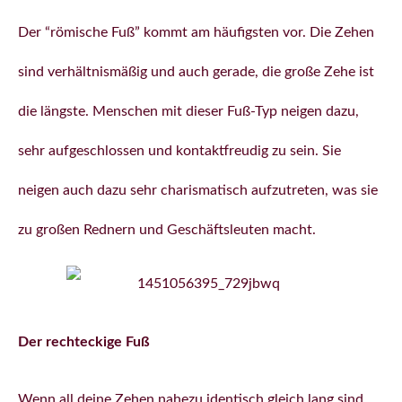
Der “römische Fuß” kommt am häufigsten vor. Die Zehen
sind verhältnismäßig und auch gerade, die große Zehe ist
die längste. Menschen mit dieser Fuß-Typ neigen dazu,
sehr aufgeschlossen und kontaktfreudig zu sein. Sie
neigen auch dazu sehr charismatisch aufzutreten, was sie
zu großen Rednern und Geschäftsleuten macht.
Der rechteckige Fuß
Wenn all deine Zehen nahezu identisch gleich lang sind