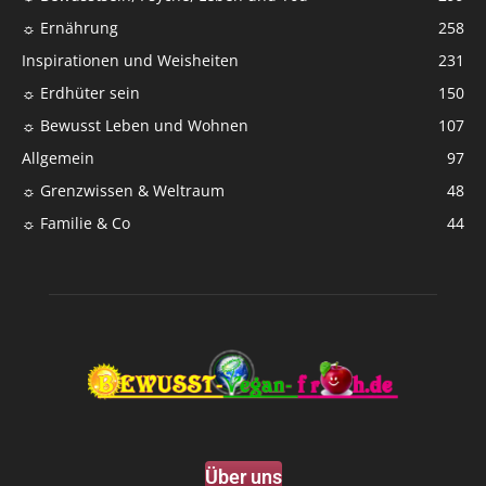
☼ Ernährung
258
Inspirationen und Weisheiten
231
☼ Erdhüter sein
150
☼ Bewusst Leben und Wohnen
107
Allgemein
97
☼ Grenzwissen & Weltraum
48
☼ Familie & Co
44
Über uns