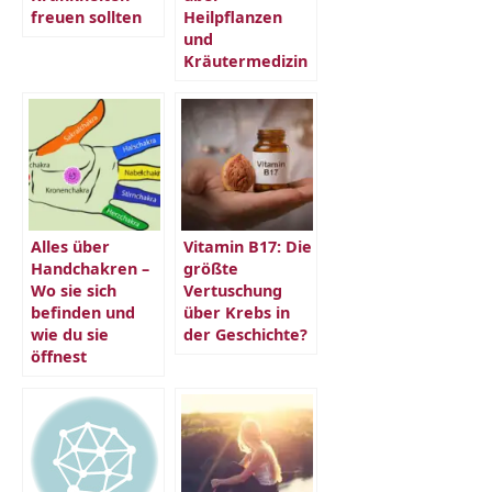
freuen sollten
Heilpflanzen
und
Kräutermedizin
Alles über
Vitamin B17: Die
Handchakren –
größte
Wo sie sich
Vertuschung
befinden und
über Krebs in
wie du sie
der Geschichte?
öffnest