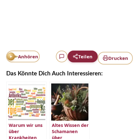
Anhören
Teilen
Drucken
Das Könnte Dich Auch Interessieren:
Warum wir uns
Altes Wissen der
über
Schamanen
Krankheiten
über