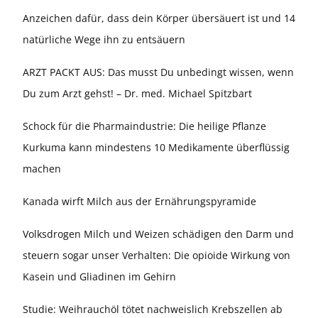
Anzeichen dafür, dass dein Körper übersäuert ist und 14
natürliche Wege ihn zu entsäuern
ARZT PACKT AUS: Das musst Du unbedingt wissen, wenn
Du zum Arzt gehst! – Dr. med. Michael Spitzbart
Schock für die Pharmaindustrie: Die heilige Pflanze
Kurkuma kann mindestens 10 Medikamente überflüssig
machen
Kanada wirft Milch aus der Ernährungspyramide
Volksdrogen Milch und Weizen schädigen den Darm und
steuern sogar unser Verhalten: Die opioide Wirkung von
Kasein und Gliadinen im Gehirn
Studie: Weihrauchöl tötet nachweislich Krebszellen ab