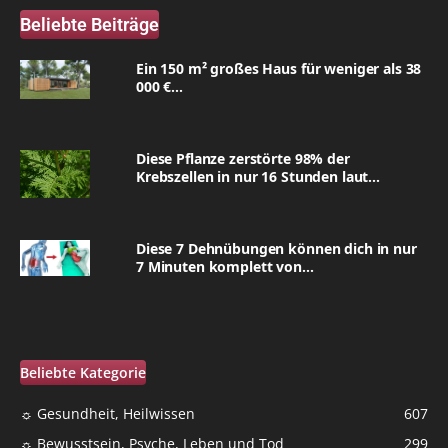
Beliebte Beiträge
Ein 150 m² großes Haus für weniger als 38
000 €...
Diese Pflanze zerstörte 98% der
Krebszellen in nur 16 Stunden laut...
Diese 7 Dehnübungen können dich in nur
7 Minuten komplett von...
Beliebte Kategorie
☼ Gesundheit, Heilwissen
607
☼ Bewusstsein, Psyche, Leben und Tod
299