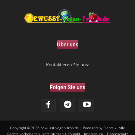
Über uns
Kontaktieren Sie uns:
Folgen Sie uns
Copyright © 2026
bewusst-vegan-froh.de
| Powered by Plants ☼ Alle
Rechte vorbehalten.
Unterstützen
|
Kontakt
|
Impressum
|
Datenschutz