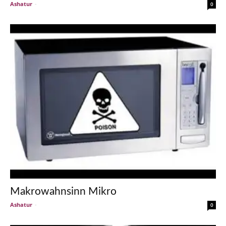
Ashatur
-
0
Makrowahnsinn Mikro
Ashatur
-
0