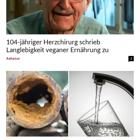
104-jähriger Herzchirurg schrieb
Langlebigkeit veganer Ernährung zu
Ashatur
-
3