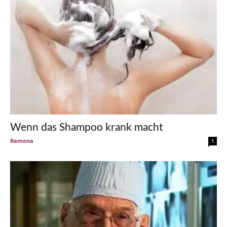
Wenn das Shampoo krank macht
Ramona
-
1