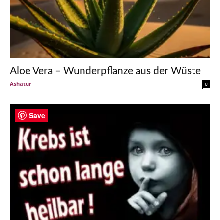
Aloe Vera – Wunderpflanze aus der Wüste
Ashatur
-
0
Save