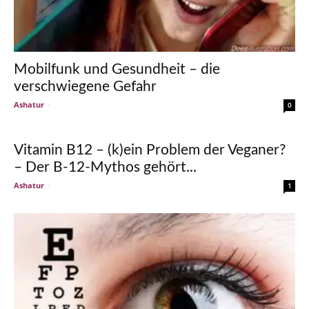
Mobilfunk und Gesundheit – die
verschwiegene Gefahr
Ashatur
-
0
Vitamin B12 – (k)ein Problem der Veganer?
– Der B-12-Mythos gehört...
Ashatur
-
1