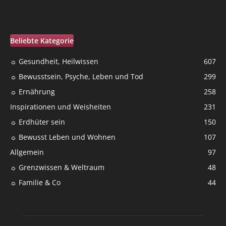
Beliebte Kategorie
☼ Gesundheit, Heilwissen
607
☼ Bewusstsein, Psyche, Leben und Tod
299
☼ Ernährung
258
Inspirationen und Weisheiten
231
☼ Erdhüter sein
150
☼ Bewusst Leben und Wohnen
107
Allgemein
97
☼ Grenzwissen & Weltraum
48
☼ Familie & Co
44