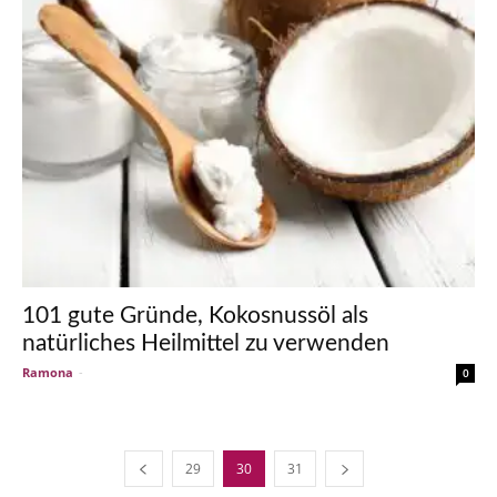
101 gute Gründe, Kokosnussöl als
natürliches Heilmittel zu verwenden
Ramona
-
0
29
30
31