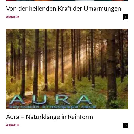
Von der heilenden Kraft der Umarmungen
Ashatur
-
1
Aura – Naturklänge in Reinform
Ashatur
-
0