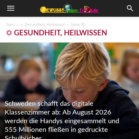
Start
☼ Gesundheit, Heilwissen
Seite 30
☼ GESUNDHEIT, HEILWISSEN
Schweden schafft das digitale
Klassenzimmer ab: Ab August 2026
werden die Handys eingesammelt und
555 Millionen fließen in gedruckte
Schulbücher