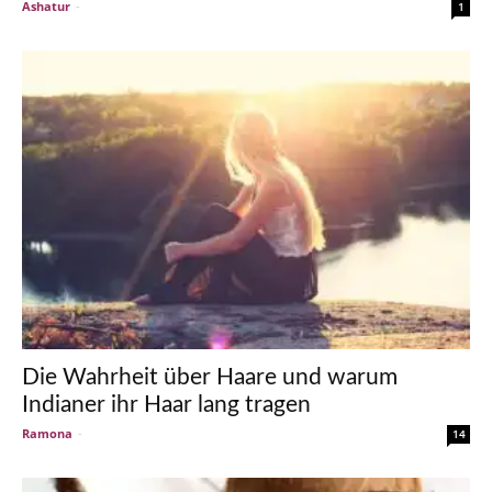
Ashatur
-
1
Die Wahrheit über Haare und warum
Indianer ihr Haar lang tragen
Ramona
-
14