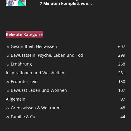
7 Minuten komplett von...
Beliebte Kategorie
☼ Gesundheit, Heilwissen
607
☼ Bewusstsein, Psyche, Leben und Tod
299
☼ Ernährung
258
Inspirationen und Weisheiten
231
☼ Erdhüter sein
150
☼ Bewusst Leben und Wohnen
107
Allgemein
97
☼ Grenzwissen & Weltraum
48
☼ Familie & Co
44