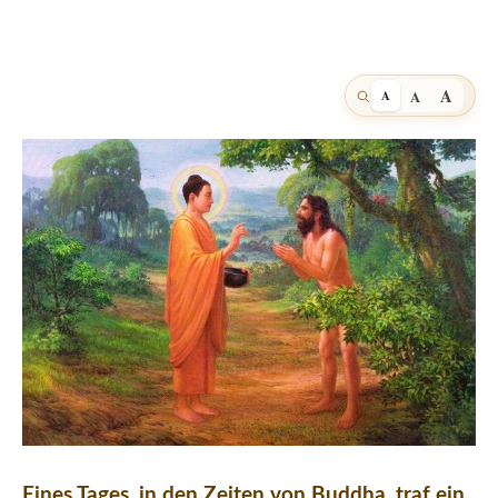
A
A
A
Eines Tages, in den Zeiten von Buddha, traf ein