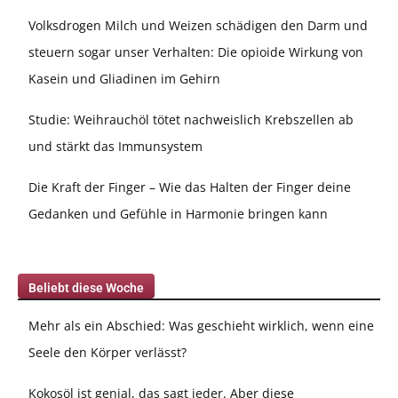
Volksdrogen Milch und Weizen schädigen den Darm und
steuern sogar unser Verhalten: Die opioide Wirkung von
Kasein und Gliadinen im Gehirn
Studie: Weihrauchöl tötet nachweislich Krebszellen ab
und stärkt das Immunsystem
Die Kraft der Finger – Wie das Halten der Finger deine
Gedanken und Gefühle in Harmonie bringen kann
Beliebt diese Woche
Mehr als ein Abschied: Was geschieht wirklich, wenn eine
Seele den Körper verlässt?
Kokosöl ist genial, das sagt jeder. Aber diese