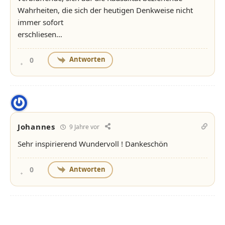
Wahrheiten, die sich der heutigen Denkweise nicht
immer sofort
erschliesen…
Antworten
0
Johannes
9 Jahre vor
Sehr inspirierend Wundervoll ! Dankeschön
Antworten
0