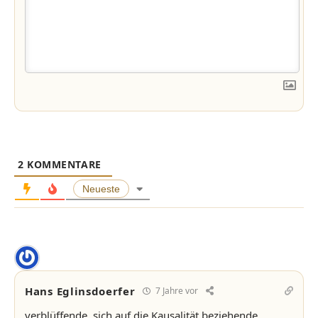
2
KOMMENTARE
Neueste
Hans Eglinsdoerfer
7 Jahre vor
verblüffende, sich auf die Kausalität beziehende