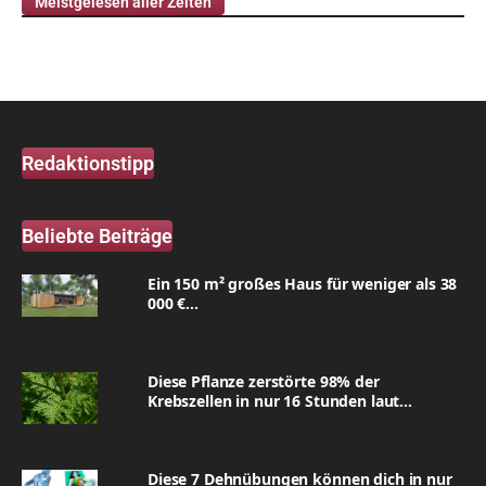
Meistgelesen aller Zeiten
Redaktionstipp
Beliebte Beiträge
Ein 150 m² großes Haus für weniger als 38
000 €...
Diese Pflanze zerstörte 98% der
Krebszellen in nur 16 Stunden laut...
Diese 7 Dehnübungen können dich in nur