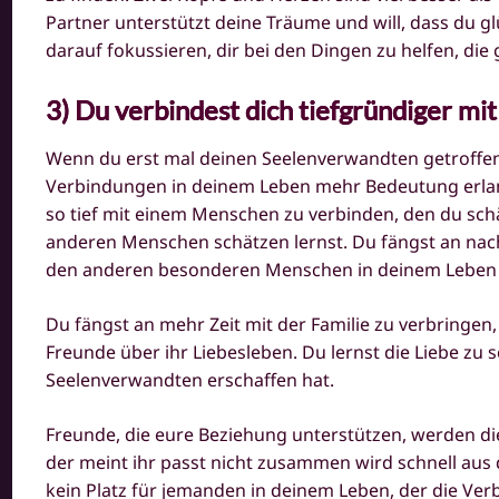
Partner unterstützt deine Träume und will, dass du glü
darauf fokussieren, dir bei den Dingen zu helfen, di
3) Du verbindest dich tiefgründiger m
Wenn du erst mal deinen Seelenverwandten getroffe
Verbindungen in deinem Leben mehr Bedeutung erla
so tief mit einem Menschen zu verbinden, den du sch
anderen Menschen schätzen lernst. Du fängst an nac
den anderen besonderen Menschen in deinem Leben 
Du fängst an mehr Zeit mit der Familie zu verbringen,
Freunde über ihr Liebesleben. Du lernst die Liebe zu 
Seelenverwandten erschaffen hat.
Freunde, die eure Beziehung unterstützen, werden diej
der meint ihr passt nicht zusammen wird schnell au
kein Platz für jemanden in deinem Leben, der die Ver