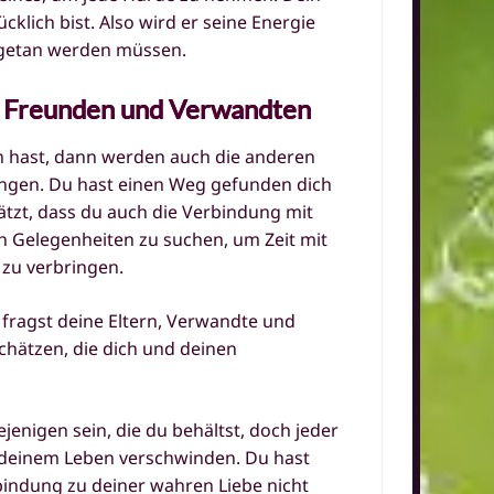
cklich bist. Also wird er seine Energie
e getan werden müssen.
it Freunden und Verwandten
n hast, dann werden auch die anderen
ngen. Du hast einen Weg gefunden dich
ätzt, dass du auch die Verbindung mit
h Gelegenheiten zu suchen, um Zeit mit
zu verbringen.
 fragst deine Eltern, Verwandte und
schätzen, die dich und deinen
enigen sein, die du behältst, doch jeder
s deinem Leben verschwinden. Du hast
bindung zu deiner wahren Liebe nicht