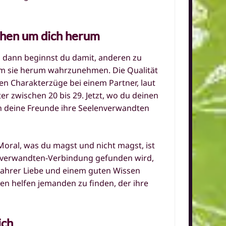
chen um dich herum
 dann beginnst du damit, anderen zu
um sie herum wahrzunehmen. Die Qualität
ten Charakterzüge bei einem Partner, laut
r zwischen 20 bis 29. Jetzt, wo du deinen
ch deine Freunde ihre Seelenverwandten
Moral, was du magst und nicht magst, ist
elenverwandten-Verbindung gefunden wird,
 wahrer Liebe und einem guten Wissen
nen helfen jemanden zu finden, der ihre
ich