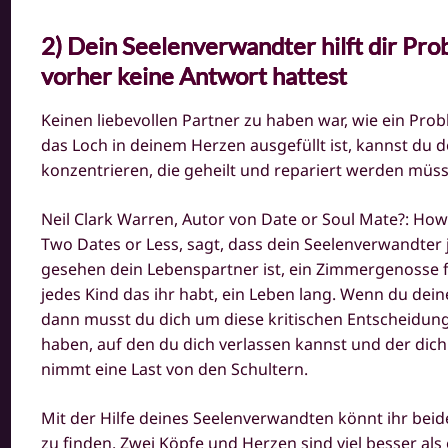
2) Dein Seelenverwandter hilft dir Pro
vorher keine Antwort hattest
Keinen liebevollen Partner zu haben war, wie ein Prob
das Loch in deinem Herzen ausgefüllt ist, kannst du 
konzentrieren, die geheilt und repariert werden müs
Neil Clark Warren, Autor von
Date or Soul Mate?: How
Two Dates or Less
, sagt, dass dein Seelenverwandter 
gesehen dein Lebenspartner ist, ein Zimmergenosse fü
jedes Kind das ihr habt, ein Leben lang. Wenn du de
dann musst du dich um diese kritischen Entscheidun
haben, auf den du dich verlassen kannst und der dich
nimmt eine Last von den Schultern.
Mit der Hilfe deines Seelenverwandten könnt ihr be
zu finden. Zwei Köpfe und Herzen sind viel besser al