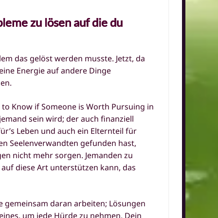
bleme zu lösen auf die du
lem das gelöst werden musste. Jetzt, da
deine Energie auf andere Dinge
sen.
 to Know if Someone is Worth Pursuing in
jemand sein wird; der auch finanziell
r’s Leben und auch ein Elternteil für
inen Seelenverwandten gefunden hast,
gen nicht mehr sorgen. Jemanden zu
 auf diese Art unterstützen kann, das
ide gemeinsam daran arbeiten; Lösungen
s eines, um jede Hürde zu nehmen. Dein