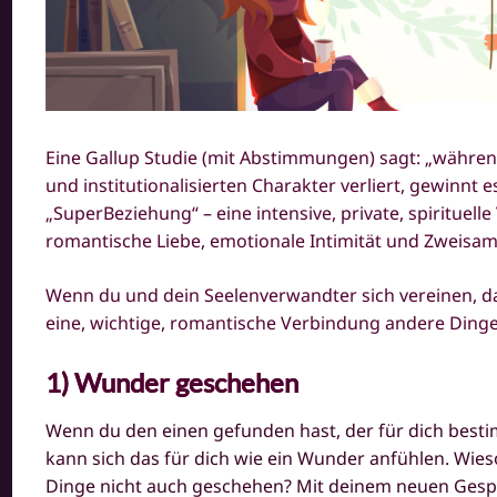
Eine Gallup Studie (mit Abstimmungen) sagt: „während
und institutionalisierten Charakter verliert, gewinnt e
„SuperBeziehung“ – eine intensive, private, spirituelle
romantische Liebe, emotionale Intimität und Zweisam
Wenn du und dein Seelenverwandter sich vereinen, d
eine, wichtige, romantische Verbindung andere Dinge
1) Wunder geschehen
Wenn du den einen gefunden hast, der für dich besti
kann sich das für dich wie ein Wunder anfühlen. Wie
Dinge nicht auch geschehen? Mit deinem neuen Gespür