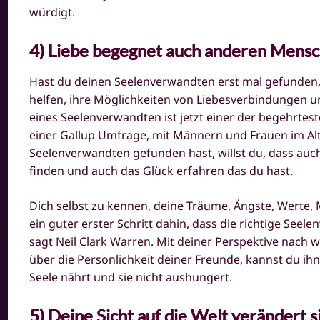
würdigt.
4) Liebe begegnet auch anderen Mens
Hast du deinen Seelenverwandten erst mal gefunden,
helfen, ihre Möglichkeiten von Liebesverbindungen 
eines Seelenverwandten ist jetzt einer der begehrtes
einer
Gallup
Umfrage, mit Männern und Frauen im Alte
Seelenverwandten gefunden hast, willst du, dass au
finden und auch das Glück erfahren das du hast.
Dich selbst zu kennen, deine Träume, Ängste, Werte, 
ein guter erster Schritt dahin, dass die richtige Se
sagt Neil Clark Warren. Mit deiner Perspektive nach
über die Persönlichkeit deiner Freunde, kannst du ih
Seele nährt und sie nicht aushungert.
5) Deine Sicht auf die Welt verändert s