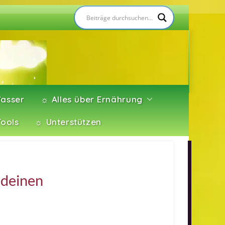
asser
☼ Alles über Ernährung
Tools
☼ Unterstützen
 deinen