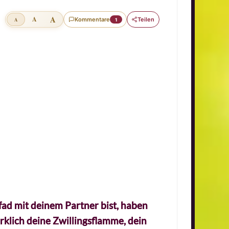
A
A
Kommentare
Teilen
A
1
fad mit deinem Partner bist, haben
irklich deine Zwillingsflamme, dein