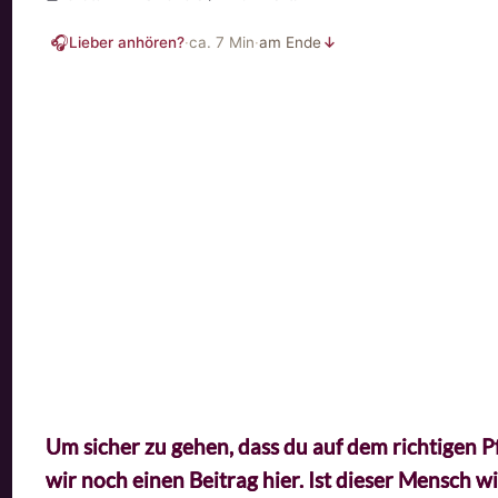
🎧
Lieber anhören?
·
ca.
7
Min
·
am Ende
↓
Um sicher zu gehen, dass du auf dem richtigen P
wir noch einen Beitrag hier. Ist dieser Mensch w