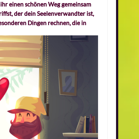
et ihr einen schönen Weg gemeinsam
fst, der dein Seelenverwandter ist,
besonderen Dingen rechnen, die in