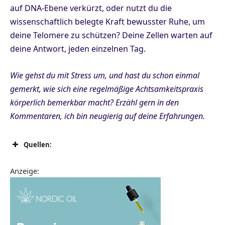
auf DNA-Ebene verkürzt, oder nutzt du die
wissenschaftlich belegte Kraft bewusster Ruhe, um
deine Telomere zu schützen? Deine Zellen warten auf
deine Antwort, jeden einzelnen Tag.
Wie gehst du mit Stress um, und hast du schon einmal
gemerkt, wie sich eine regelmäßige Achtsamkeitspraxis
körperlich bemerkbar macht? Erzähl gern in den
Kommentaren, ich bin neugierig auf deine Erfahrungen.
Quellen:
Nobelpreis für Medizin 2009 – Blackburn, Greider,
Anzeige:
Szostak (Nobelprize.org)
Epel & Blackburn: Chronischer Stress und
Telomerverkürzung (PNAS)
Einfluss von Lifestyle-Faktoren auf Alterung (Nature)