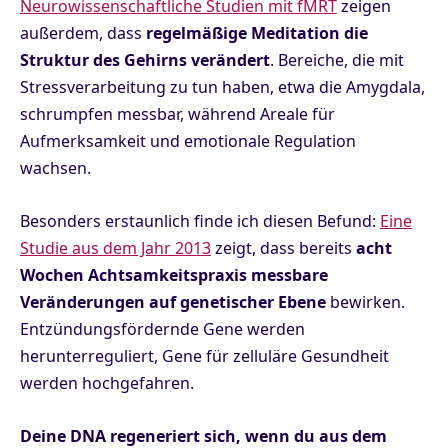
Neurowissenschaftliche Studien mit fMRT
zeigen
außerdem, dass
regelmäßige Meditation die
Struktur des Gehirns verändert
. Bereiche, die mit
Stressverarbeitung zu tun haben, etwa die Amygdala,
schrumpfen messbar, während Areale für
Aufmerksamkeit und emotionale Regulation
wachsen.
Besonders erstaunlich finde ich diesen Befund:
Eine
Studie aus dem Jahr 2013
zeigt, dass bereits
acht
Wochen Achtsamkeitspraxis messbare
Veränderungen auf genetischer Ebene
bewirken.
Entzündungsfördernde Gene werden
herunterreguliert, Gene für zelluläre Gesundheit
werden hochgefahren.
Deine DNA regeneriert sich, wenn du aus dem