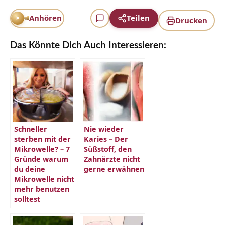
Psychiatry)
Anhören
Teilen
Drucken
Das Könnte Dich Auch Interessieren:
Schneller
Nie wieder
sterben mit der
Karies – Der
Mikrowelle? – 7
Süßstoff, den
Gründe warum
Zahnärzte nicht
du deine
gerne erwähnen
Mikrowelle nicht
mehr benutzen
solltest