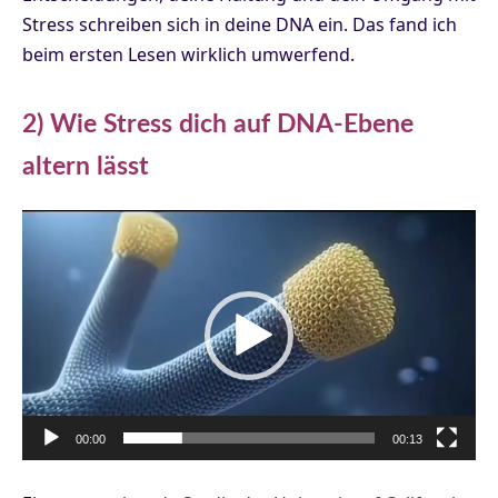
Stress schreiben sich in deine DNA ein. Das fand ich
beim ersten Lesen wirklich umwerfend.
2) Wie Stress dich auf DNA-Ebene
altern lässt
Video-
Player
00:00
00:13