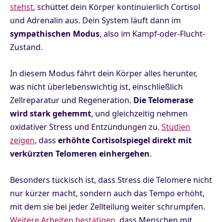
stehst
, schüttet dein Körper kontinuierlich Cortisol
und Adrenalin aus. Dein System läuft dann im
sympathischen Modus
, also im Kampf-oder-Flucht-
Zustand.
In diesem Modus fährt dein Körper alles herunter,
was nicht überlebenswichtig ist, einschließlich
Zellreparatur und Regeneration.
Die Telomerase
wird stark gehemmt
, und gleichzeitig nehmen
oxidativer Stress und Entzündungen zu.
Studien
zeigen
, dass
erhöhte Cortisolspiegel direkt mit
verkürzten Telomeren einhergehen
.
Besonders tückisch ist, dass Stress die Telomere nicht
nur kürzer macht, sondern auch das Tempo erhöht,
mit dem sie bei jeder Zellteilung weiter schrumpfen.
Weitere Arbeiten bestätigen
, dass Menschen mit