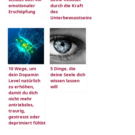
emotionaler
durch die Kraft
Erschöpfung
des
Unterbewusstseins
10 Wege, um
5 Dinge, die
dein Dopamin
deine Seele dich
Level natürlich
wissen lassen
zu erhöhen,
will
damit du dich
nicht mehr
antriebslos,
traurig,
gestresst oder
deprimiert fühlst