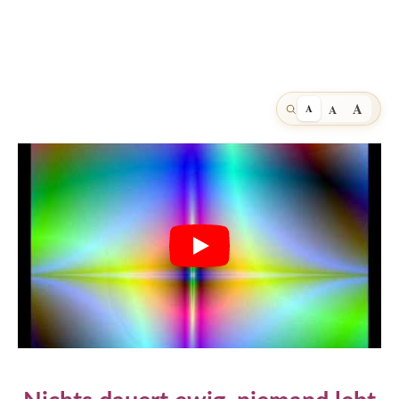
A
A
A