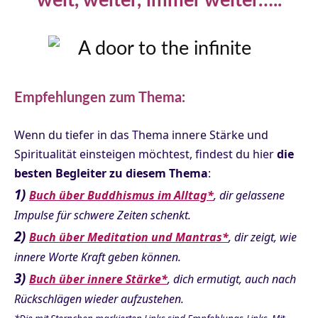
weit, weiter, immer weiter…..
Empfehlungen zum Thema:
Wenn du tiefer in das Thema innere Stärke und
Spiritualität einsteigen möchtest, findest du hier
die
besten Begleiter zu diesem Thema
:
1)
Buch über Buddhismus im Alltag*
, dir gelassene
Impulse für schwere Zeiten schenkt.
2)
Buch über Meditation und Mantras*
, dir zeigt, wie
innere Worte Kraft geben können.
3)
Buch über innere Stärke*
, dich ermutigt, auch nach
Rückschlägen wieder aufzustehen.