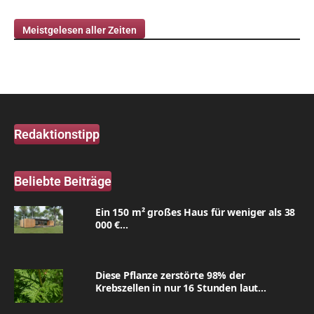
Meistgelesen aller Zeiten
Redaktionstipp
Beliebte Beiträge
Ein 150 m² großes Haus für weniger als 38
000 €...
Diese Pflanze zerstörte 98% der
Krebszellen in nur 16 Stunden laut...