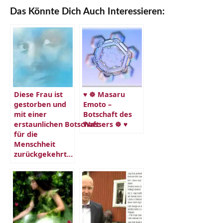
Das Könnte Dich Auch Interessieren:
Diese Frau ist
♥ ☸ Masaru
gestorben und
Emoto –
mit einer
Botschaft des
erstaunlichen Botschaft
Wassers ☸ ♥
für die
Menschheit
zurückgekehrt…