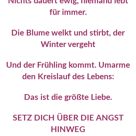
Nichts dauert ewig, niemand lebt
für immer.
Die Blume welkt und stirbt, der
Winter vergeht
Und der Frühling kommt. Umarme
den Kreislauf des Lebens:
Das ist die größte Liebe.
SETZ DICH ÜBER DIE ANGST
HINWEG