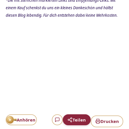
*Die mit Sternchen markierten Links sind Empfehlungs-Links. Mit
einem Kauf schenkst du uns ein kleines Dankeschön und hältst
diesen Blog lebendig. Für dich entstehen dabei keine Mehrkosten.
Anhören
Teilen
Drucken