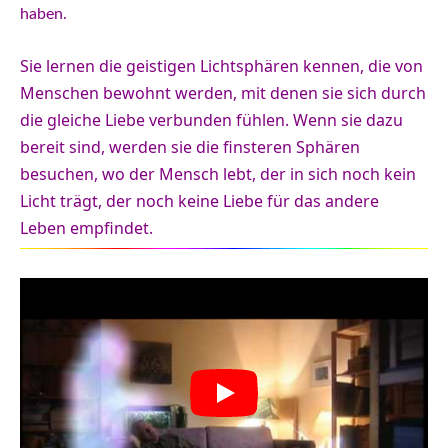
haben.
Sie lernen die geistigen Lichtsphären kennen, die von
Menschen bewohnt werden, mit denen sie sich durch
die gleiche Liebe verbunden fühlen. Wenn sie dazu
bereit sind, werden sie die finsteren Sphären
besuchen, wo der Mensch lebt, der in sich noch kein
Licht trägt, der noch keine Liebe für das andere
Leben empfindet.