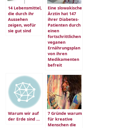
14 Lebensmittel,
Eine slowakische
die durch ihr
Ärztin hat 147
Aussehen
ihrer Diabetes-
zeigen, wofür
Patienten durch
sie gut sind
einen
fortschrittlichen
veganen
Ernährungsplan
von ihren
Medikamenten
befreit
Warum wir auf
7 Gründe warum
der Erde sind …
für kreative
Menschen die