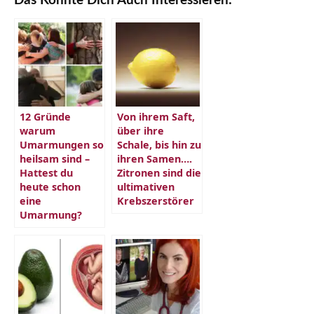
Das Könnte Dich Auch Interessieren:
12 Gründe
Von ihrem Saft,
warum
über ihre
Umarmungen so
Schale, bis hin zu
heilsam sind –
ihren Samen….
Hattest du
Zitronen sind die
heute schon
ultimativen
eine
Krebszerstörer
Umarmung?