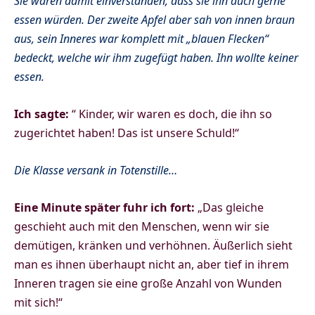
Sie waren damit einverstanden, dass sie ihn auch gerne
essen würden. Der zweite Apfel aber sah von innen braun
aus, sein Inneres war komplett mit „blauen Flecken“
bedeckt, welche wir ihm zugefügt haben. Ihn wollte keiner
essen.
Ich sagte:
“ Kinder, wir waren es doch, die ihn so
zugerichtet haben! Das ist unsere Schuld!“
Die Klasse versank in Totenstille…
Eine Minute später fuhr ich fort:
„Das gleiche
geschieht auch mit den Menschen, wenn wir sie
demütigen, kränken und verhöhnen. Äußerlich sieht
man es ihnen überhaupt nicht an, aber tief in ihrem
Inneren tragen sie eine große Anzahl von Wunden
mit sich!“