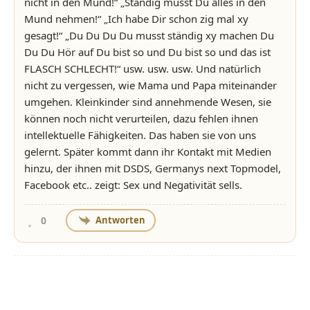
nicht in den Mund!“ „Ständig musst Du alles in den
Mund nehmen!“ „Ich habe Dir schon zig mal xy
gesagt!“ „Du Du Du Du musst ständig xy machen Du
Du Du Hör auf Du bist so und Du bist so und das ist
FLASCH SCHLECHT!“ usw. usw. usw. Und natürlich
nicht zu vergessen, wie Mama und Papa miteinander
umgehen. Kleinkinder sind annehmende Wesen, sie
können noch nicht verurteilen, dazu fehlen ihnen
intellektuelle Fähigkeiten. Das haben sie von uns
gelernt. Später kommt dann ihr Kontakt mit Medien
hinzu, der ihnen mit DSDS, Germanys next Topmodel,
Facebook etc.. zeigt: Sex und Negativität sells.
Antworten
0