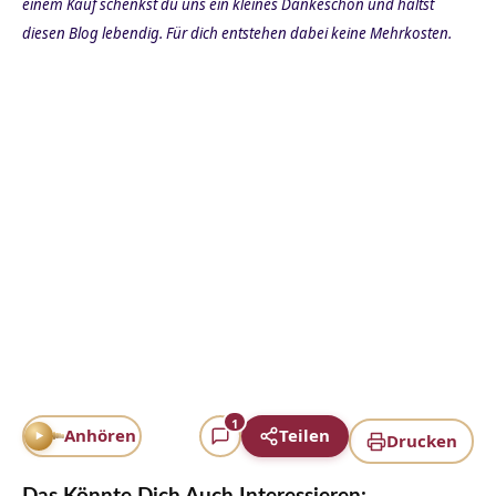
einem Kauf schenkst du uns ein kleines Dankeschön und hältst
diesen Blog lebendig. Für dich entstehen dabei keine Mehrkosten.
1
Anhören
Teilen
Drucken