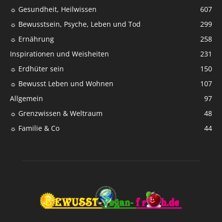
☼ Gesundheit, Heilwissen
607
☼ Bewusstsein, Psyche, Leben und Tod
299
☼ Ernährung
258
Inspirationen und Weisheiten
231
☼ Erdhüter sein
150
☼ Bewusst Leben und Wohnen
107
Allgemein
97
☼ Grenzwissen & Weltraum
48
☼ Familie & Co
44