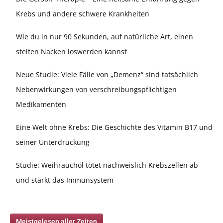
Krebs und andere schwere Krankheiten
Wie du in nur 90 Sekunden, auf natürliche Art, einen
steifen Nacken loswerden kannst
Neue Studie: Viele Fälle von „Demenz“ sind tatsächlich
Nebenwirkungen von verschreibungspflichtigen
Medikamenten
Eine Welt ohne Krebs: Die Geschichte des Vitamin B17 und
seiner Unterdrückung
Studie: Weihrauchöl tötet nachweislich Krebszellen ab
und stärkt das Immunsystem
Meistgelesen aller Zeiten