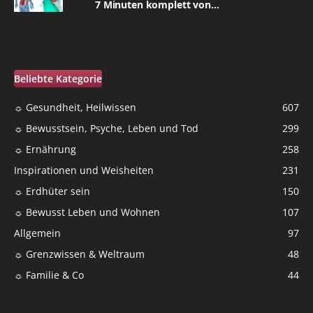
7 Minuten komplett von...
Beliebte Kategorie
☼ Gesundheit, Heilwissen
607
☼ Bewusstsein, Psyche, Leben und Tod
299
☼ Ernährung
258
Inspirationen und Weisheiten
231
☼ Erdhüter sein
150
☼ Bewusst Leben und Wohnen
107
Allgemein
97
☼ Grenzwissen & Weltraum
48
☼ Familie & Co
44