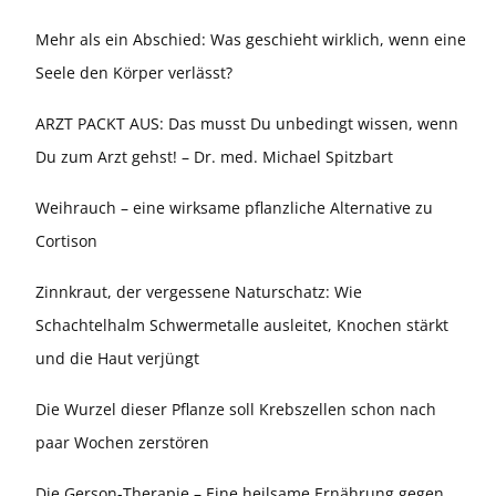
Mehr als ein Abschied: Was geschieht wirklich, wenn eine
Seele den Körper verlässt?
ARZT PACKT AUS: Das musst Du unbedingt wissen, wenn
Du zum Arzt gehst! – Dr. med. Michael Spitzbart
Weihrauch – eine wirksame pflanzliche Alternative zu
Cortison
Zinnkraut, der vergessene Naturschatz: Wie
Schachtelhalm Schwermetalle ausleitet, Knochen stärkt
und die Haut verjüngt
Die Wurzel dieser Pflanze soll Krebszellen schon nach
paar Wochen zerstören
Die Gerson-Therapie – Eine heilsame Ernährung gegen