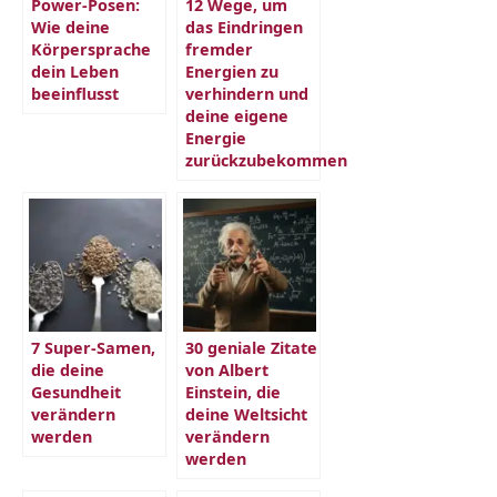
Power-Posen:
12 Wege, um
Wie deine
das Eindringen
Körpersprache
fremder
dein Leben
Energien zu
beeinflusst
verhindern und
deine eigene
Energie
zurückzubekommen
7 Super-Samen,
30 geniale Zitate
die deine
von Albert
Gesundheit
Einstein, die
verändern
deine Weltsicht
werden
verändern
werden