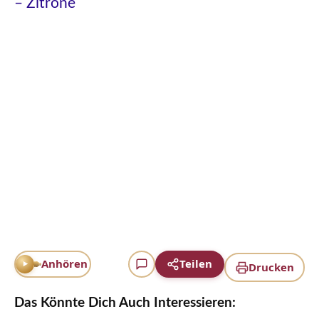
– Zitrone
Anhören
Teilen
Drucken
Das Könnte Dich Auch Interessieren: