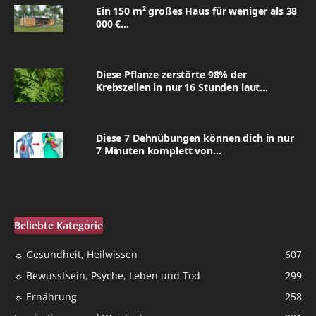
Ein 150 m² großes Haus für weniger als 38
000 €...
Diese Pflanze zerstörte 98% der
Krebszellen in nur 16 Stunden laut...
Diese 7 Dehnübungen können dich in nur
7 Minuten komplett von...
Beliebte Kategorie
☼ Gesundheit, Heilwissen
607
☼ Bewusstsein, Psyche, Leben und Tod
299
☼ Ernährung
258