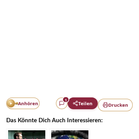
1
Anhören
Teilen
Drucken
Das Könnte Dich Auch Interessieren: