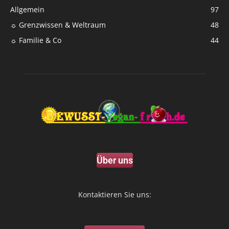
Allgemein
97
☼ Grenzwissen & Weltraum
48
☼ Familie & Co
44
Über uns
Kontaktieren Sie uns: