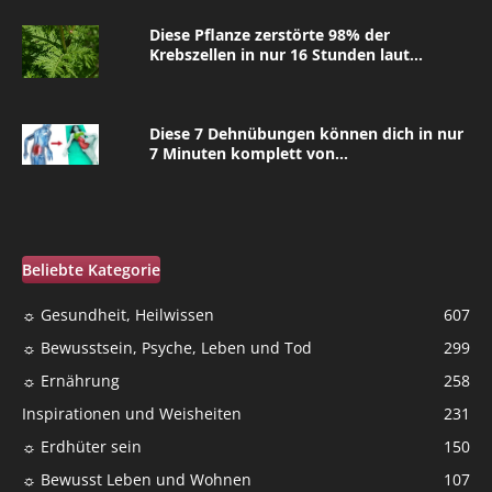
Diese Pflanze zerstörte 98% der
Krebszellen in nur 16 Stunden laut...
Diese 7 Dehnübungen können dich in nur
7 Minuten komplett von...
Beliebte Kategorie
☼ Gesundheit, Heilwissen
607
☼ Bewusstsein, Psyche, Leben und Tod
299
☼ Ernährung
258
Inspirationen und Weisheiten
231
☼ Erdhüter sein
150
☼ Bewusst Leben und Wohnen
107