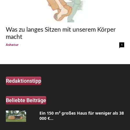
Was zu langes Sitzen mit unserem Körper
macht
Ashatur
-
1
Redaktionstipp
Beliebte Beiträge
Ein 150 m² großes Haus für weniger als 38
000 €...