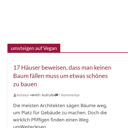
umsteigen auf Vegan
17 Häuser beweisen, dass man keinen
Baum fällen muss um etwas schönes
zu bauen
Ashatur
491 Aufrufe
1 Kommentar
Die meisten Architekten sägen Bäume weg,
um Platz für Gebäude zu machen. Doch die
wirklich Pfiffigen finden einen Weg
umWeiterlesen