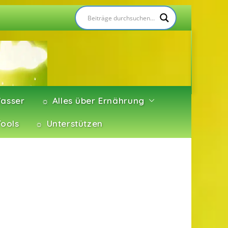
asser
☼ Alles über Ernährung
Tools
☼ Unterstützen