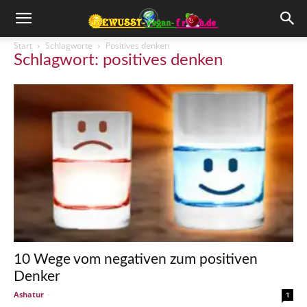
Start
Schlagworte
Positives denken
Schlagwort: positives denken
10 Wege vom negativen zum positiven
Denker
Ashatur
-
1