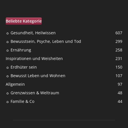
Beliebte Kategorie
☼ Gesundheit, Heilwissen
607
☼ Bewusstsein, Psyche, Leben und Tod
299
☼ Ernährung
258
Inspirationen und Weisheiten
231
☼ Erdhüter sein
150
☼ Bewusst Leben und Wohnen
107
Allgemein
97
☼ Grenzwissen & Weltraum
48
☼ Familie & Co
44