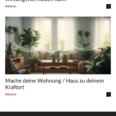
Ashatur
-
2
Mache deine Wohnung / Haus zu deinem
Kraftort
Ashatur
-
1