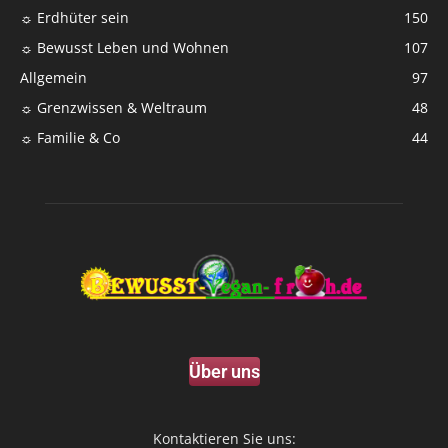
☼ Erdhüter sein
150
☼ Bewusst Leben und Wohnen
107
Allgemein
97
☼ Grenzwissen & Weltraum
48
☼ Familie & Co
44
Über uns
Kontaktieren Sie uns: