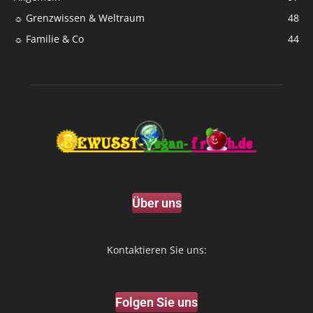
☼ Grenzwissen & Weltraum
48
☼ Familie & Co
44
Über uns
Kontaktieren Sie uns:
Folgen Sie uns