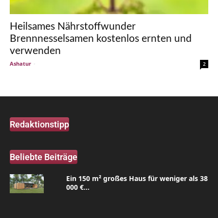
Heilsames Nährstoffwunder
Brennnesselsamen kostenlos ernten und
verwenden
Ashatur
-
2
Redaktionstipp
Beliebte Beiträge
Ein 150 m² großes Haus für weniger als 38
000 €...