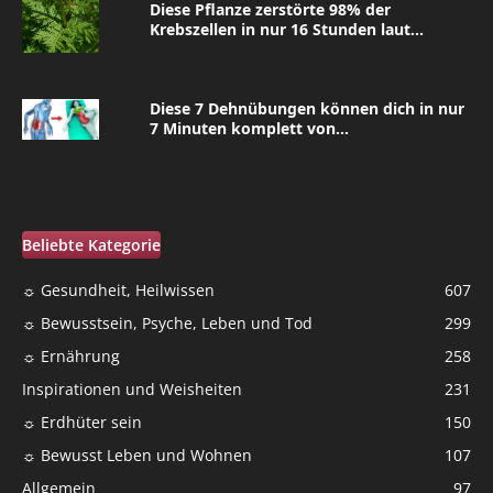
Diese Pflanze zerstörte 98% der
Krebszellen in nur 16 Stunden laut...
Diese 7 Dehnübungen können dich in nur
7 Minuten komplett von...
Beliebte Kategorie
☼ Gesundheit, Heilwissen
607
☼ Bewusstsein, Psyche, Leben und Tod
299
☼ Ernährung
258
Inspirationen und Weisheiten
231
☼ Erdhüter sein
150
☼ Bewusst Leben und Wohnen
107
Allgemein
97