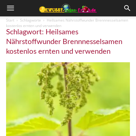
Start
Schlagworte
Heilsames Nährstoffwunder Brennnesselsamen
kostenlos ernten und verwenden
Schlagwort: Heilsames
Nährstoffwunder Brennnesselsamen
kostenlos ernten und verwenden