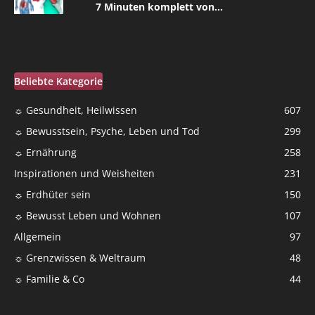
7 Minuten komplett von...
Beliebte Kategorie
☼ Gesundheit, Heilwissen
607
☼ Bewusstsein, Psyche, Leben und Tod
299
☼ Ernährung
258
Inspirationen und Weisheiten
231
☼ Erdhüter sein
150
☼ Bewusst Leben und Wohnen
107
Allgemein
97
☼ Grenzwissen & Weltraum
48
☼ Familie & Co
44