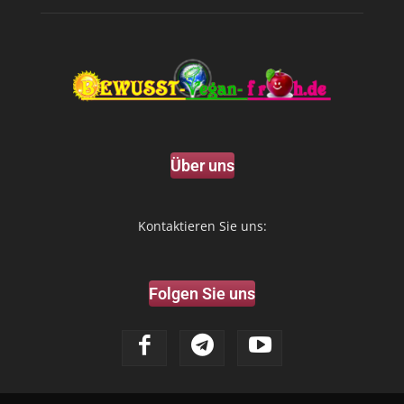
Über uns
Kontaktieren Sie uns:
Folgen Sie uns