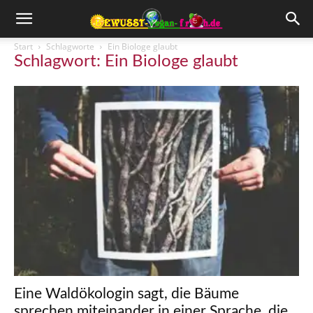
Start
Schlagworte
Ein Biologe glaubt
Schlagwort: Ein Biologe glaubt
Eine Waldökologin sagt, die Bäume
sprechen miteinander in einer Sprache, die...