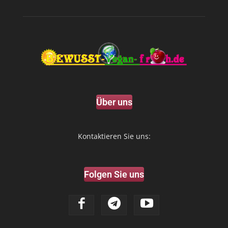
Über uns
Kontaktieren Sie uns:
Folgen Sie uns