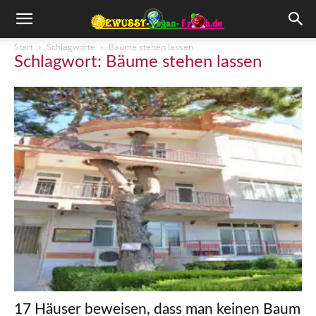
Start
Schlagworte
Bäume stehen lassen
Schlagwort: Bäume stehen lassen
17 Häuser beweisen, dass man keinen Baum