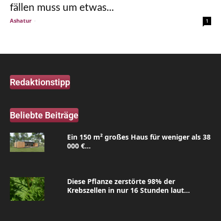
fällen muss um etwas...
Ashatur
-
1
Redaktionstipp
Beliebte Beiträge
Ein 150 m² großes Haus für weniger als 38
000 €...
Diese Pflanze zerstörte 98% der
Krebszellen in nur 16 Stunden laut...