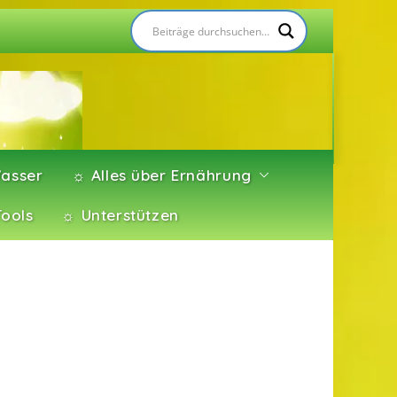
asser
☼ Alles über Ernährung
Tools
☼ Unterstützen