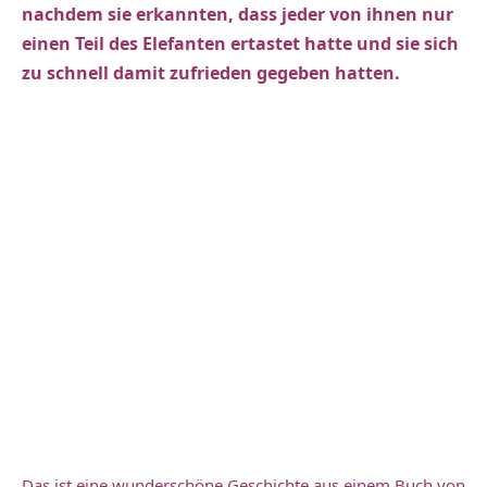
nachdem sie erkannten, dass jeder von ihnen nur
einen Teil des Elefanten ertastet hatte und sie sich
zu schnell damit zufrieden gegeben hatten.
Das ist eine wunderschöne Geschichte aus einem Buch von