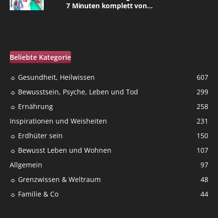
7 Minuten komplett von...
Beliebte Kategorie
☼ Gesundheit, Heilwissen
607
☼ Bewusstsein, Psyche, Leben und Tod
299
☼ Ernährung
258
Inspirationen und Weisheiten
231
☼ Erdhüter sein
150
☼ Bewusst Leben und Wohnen
107
Allgemein
97
☼ Grenzwissen & Weltraum
48
☼ Familie & Co
44