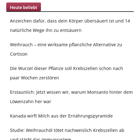
Heute beliebt
Anzeichen dafür, dass dein Körper übersäuert ist und 14
natürliche Wege ihn zu entsäuern
Weihrauch – eine wirksame pflanzliche Alternative zu
Cortison
Die Wurzel dieser Pflanze soll Krebszellen schon nach
paar Wochen zerstören
Erstaunlich: Jetzt wissen wir, warum Monsanto hinter dem
Löwenzahn her war
Kanada wirft Milch aus der Ernährungspyramide
Studie: Weihrauchöl tötet nachweislich Krebszellen ab
und stärkt das Immunsystem