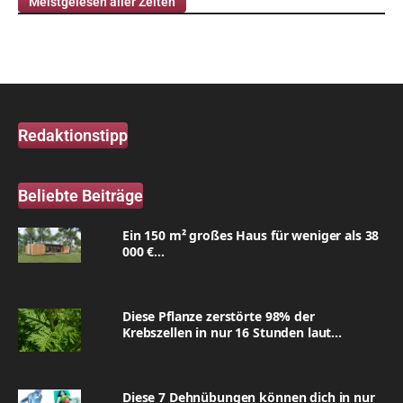
Meistgelesen aller Zeiten
Redaktionstipp
Beliebte Beiträge
Ein 150 m² großes Haus für weniger als 38
000 €...
Diese Pflanze zerstörte 98% der
Krebszellen in nur 16 Stunden laut...
Diese 7 Dehnübungen können dich in nur