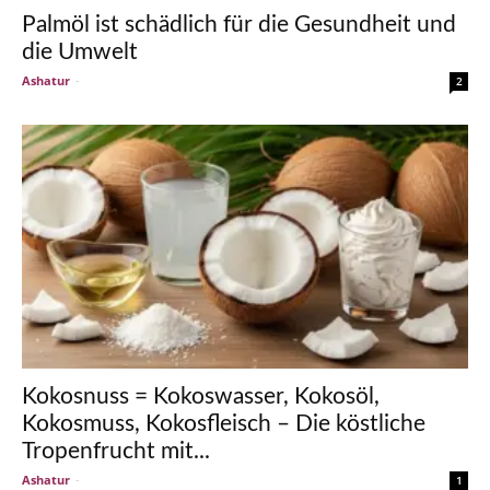
Palmöl ist schädlich für die Gesundheit und
die Umwelt
Ashatur
-
2
Kokosnuss = Kokoswasser, Kokosöl,
Kokosmuss, Kokosfleisch – Die köstliche
Tropenfrucht mit...
Ashatur
-
1