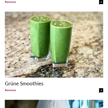
Ramona
-
4
Grüne Smoothies
Ramona
-
4