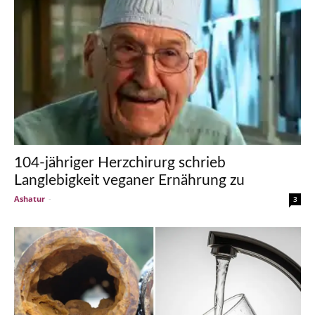
104-jähriger Herzchirurg schrieb
Langlebigkeit veganer Ernährung zu
Ashatur
-
3