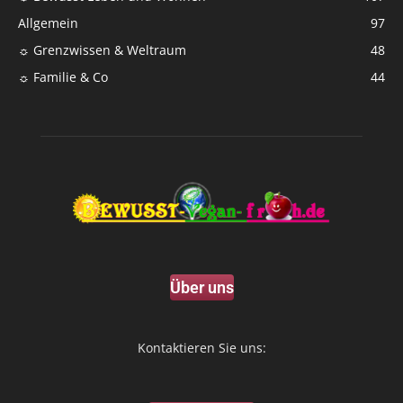
Allgemein
97
☼ Grenzwissen & Weltraum
48
☼ Familie & Co
44
Über uns
Kontaktieren Sie uns: