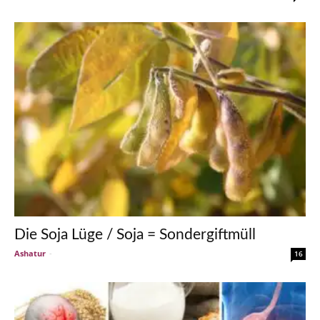
Die Soja Lüge / Soja = Sondergiftmüll
Ashatur
-
16