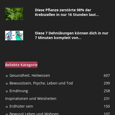
Diese Pflanze zerstörte 98% der
Krebszellen in nur 16 Stunden laut...
Diese 7 Dehnübungen können dich in nur
7 Minuten komplett von...
Beliebte Kategorie
☼ Gesundheit, Heilwissen
607
☼ Bewusstsein, Psyche, Leben und Tod
299
☼ Ernährung
258
Inspirationen und Weisheiten
231
☼ Erdhüter sein
150
☼ Bewusst Leben und Wohnen
107