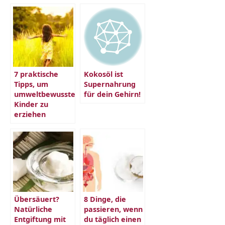
7 praktische
Kokosöl ist
Tipps, um
Supernahrung
umweltbewusste
für dein Gehirn!
Kinder zu
erziehen
Übersäuert?
8 Dinge, die
Natürliche
passieren, wenn
Entgiftung mit
du täglich einen