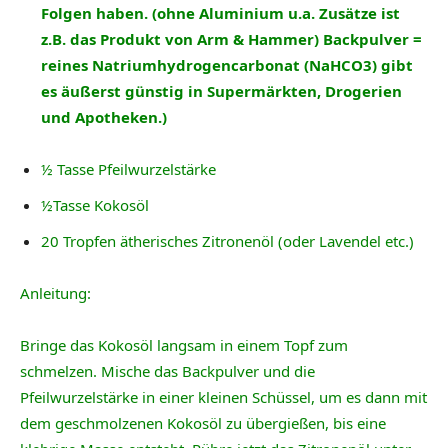
Folgen haben. (ohne Aluminium u.a. Zusätze ist
z.B. das Produkt von Arm & Hammer) Backpulver =
reines
Natriumhydrogencarbonat
(NaHCO3) gibt
es äußerst günstig in Supermärkten, Drogerien
und Apotheken.)
½ Tasse Pfeilwurzelstärke
½Tasse Kokosöl
20 Tropfen ätherisches Zitronenöl (oder Lavendel etc.)
Anleitung:
Bringe das Kokosöl langsam in einem Topf zum
schmelzen. Mische das Backpulver und die
Pfeilwurzelstärke in einer kleinen Schüssel, um es dann mit
dem geschmolzenen Kokosöl zu übergießen, bis eine