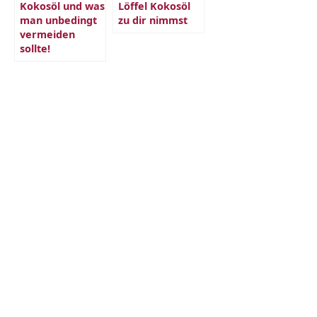
Kokosöl und was
Löffel Kokosöl
man unbedingt
zu dir nimmst
vermeiden
sollte!