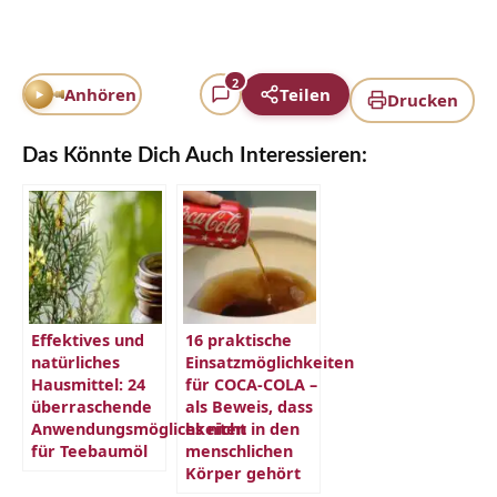
2
Anhören
Teilen
Drucken
Das Könnte Dich Auch Interessieren:
Effektives und
16 praktische
natürliches
Einsatzmöglichkeiten
Hausmittel: 24
für COCA-COLA –
überraschende
als Beweis, dass
Anwendungsmöglichkeiten
es nicht in den
für Teebaumöl
menschlichen
Körper gehört