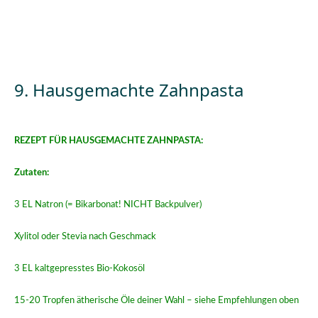
9. Hausgemachte Zahnpasta
REZEPT FÜR HAUSGEMACHTE ZAHNPASTA:
Zutaten:
3 EL Natron (= Bikarbonat! NICHT Backpulver)
Xylitol oder Stevia nach Geschmack
3 EL kaltgepresstes Bio-Kokosöl
15-20 Tropfen ätherische Öle deiner Wahl – siehe Empfehlungen oben