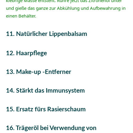
klebrige Masse entsteht. Rühre jetzt das Zitronenöl unter
und gieße das ganze zur Abkühlung und Aufbewahrung in
einen Behälter.
11. Natürlicher Lippenbalsam
12. Haarpflege
13. Make-up -Entferner
14. Stärkt das Immunsystem
15. Ersatz fürs Rasierschaum
16. Trägeröl bei Verwendung von