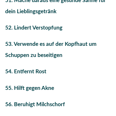
51. Mache daraus eine gesunde Sahne für
dein Lieblingsgetränk
52. Lindert Verstopfung
53. Verwende es auf der Kopfhaut um
Schuppen zu beseitigen
54. Entfernt Rost
55. Hilft gegen Akne
56. Beruhigt Milchschorf