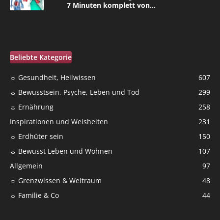
7 Minuten komplett von...
Beliebte Kategorie
☼ Gesundheit, Heilwissen
607
☼ Bewusstsein, Psyche, Leben und Tod
299
☼ Ernährung
258
Inspirationen und Weisheiten
231
☼ Erdhüter sein
150
☼ Bewusst Leben und Wohnen
107
Allgemein
97
☼ Grenzwissen & Weltraum
48
☼ Familie & Co
44