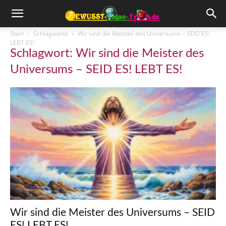
Start
Schlagworte
Wir sind die Meister des Universums – SEID ES!
LEBT ES!
Schlagwort: Wir sind die Meister des
Universums – SEID ES! LEBT ES!
Wir sind die Meister des Universums – SEID
ES! LEBT ES!