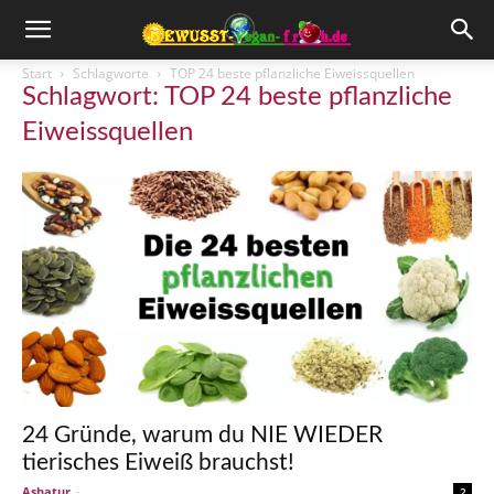
Start
Schlagworte
TOP 24 beste pflanzliche Eiweissquellen
Schlagwort: TOP 24 beste pflanzliche
Eiweissquellen
24 Gründe, warum du NIE WIEDER
tierisches Eiweiß brauchst!
Ashatur
-
2