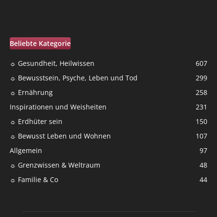
Beliebte Kategorie
☼ Gesundheit, Heilwissen
607
☼ Bewusstsein, Psyche, Leben und Tod
299
☼ Ernährung
258
Inspirationen und Weisheiten
231
☼ Erdhüter sein
150
☼ Bewusst Leben und Wohnen
107
Allgemein
97
☼ Grenzwissen & Weltraum
48
☼ Familie & Co
44