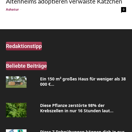
Altenheims adoptieren verwaiste Kätzchen
Ashatur
-
0
Redaktionstipp
Beliebte Beiträge
Ein 150 m² großes Haus für weniger als 38
000 €...
Diese Pflanze zerstörte 98% der
Krebszellen in nur 16 Stunden laut...
Diese 7 Dehnübungen können dich in nur