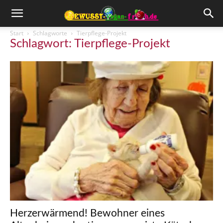
Start
Schlagworte
Tierpflege-Projekt
Schlagwort: Tierpflege-Projekt
Herzerwärmend! Bewohner eines