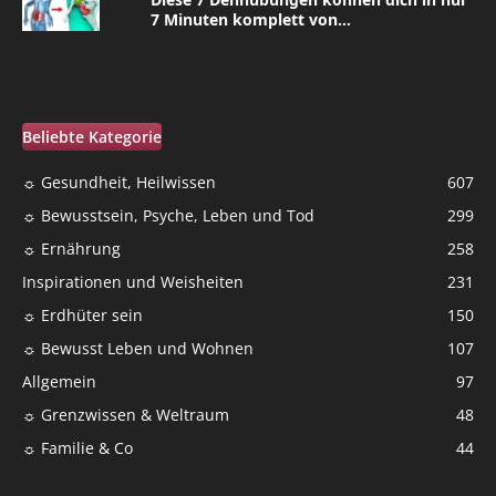
7 Minuten komplett von...
Beliebte Kategorie
☼ Gesundheit, Heilwissen
607
☼ Bewusstsein, Psyche, Leben und Tod
299
☼ Ernährung
258
Inspirationen und Weisheiten
231
☼ Erdhüter sein
150
☼ Bewusst Leben und Wohnen
107
Allgemein
97
☼ Grenzwissen & Weltraum
48
☼ Familie & Co
44