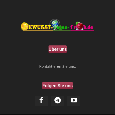
Über uns
Kontaktieren Sie uns:
Folgen Sie uns