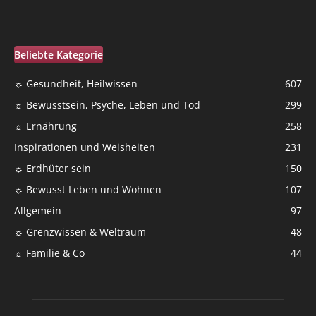
Beliebte Kategorie
☼ Gesundheit, Heilwissen
607
☼ Bewusstsein, Psyche, Leben und Tod
299
☼ Ernährung
258
Inspirationen und Weisheiten
231
☼ Erdhüter sein
150
☼ Bewusst Leben und Wohnen
107
Allgemein
97
☼ Grenzwissen & Weltraum
48
☼ Familie & Co
44