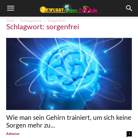
Start
Schlagworte
Sorgenfrei
Schlagwort: sorgenfrei
Wie man sein Gehirn trainiert, um sich keine
Sorgen mehr zu...
Ashatur
-
1