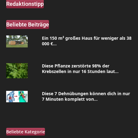
Redaktionstipp
Beliebte Beiträge
Ein 150 m² großes Haus für weniger als 38
000 €...
Diese Pflanze zerstörte 98% der
Krebszellen in nur 16 Stunden laut...
Diese 7 Dehnübungen können dich in nur
7 Minuten komplett von...
Beliebte Kategorie