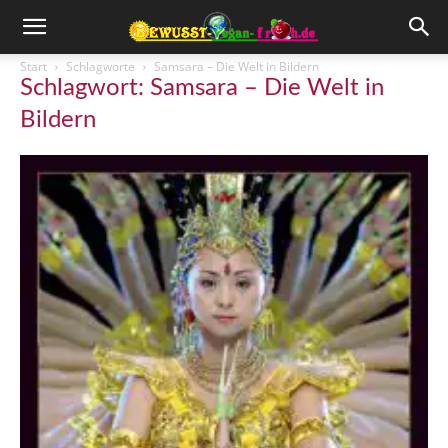
Start
Schlagworte
Samsara – Die Welt in Bildern
Schlagwort: Samsara – Die Welt in
Bildern