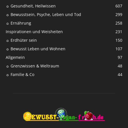
☼ Gesundheit, Heilwissen
607
☼ Bewusstsein, Psyche, Leben und Tod
299
☼ Ernährung
258
Inspirationen und Weisheiten
231
☼ Erdhüter sein
150
☼ Bewusst Leben und Wohnen
107
Allgemein
97
☼ Grenzwissen & Weltraum
48
☼ Familie & Co
44