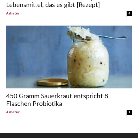
Lebensmittel, das es gibt [Rezept]
Ashatur
-
4
450 Gramm Sauerkraut entspricht 8
Flaschen Probiotika
Ashatur
-
1