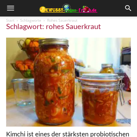
Start
Schlagworte
Rohes Sauerkraut
Schlagwort: rohes Sauerkraut
Kimchi ist eines der stärksten probiotischen