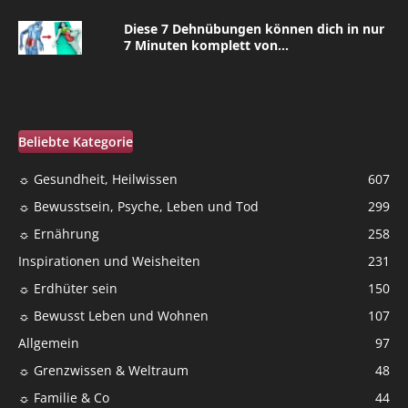
Diese 7 Dehnübungen können dich in nur
7 Minuten komplett von...
Beliebte Kategorie
☼ Gesundheit, Heilwissen
607
☼ Bewusstsein, Psyche, Leben und Tod
299
☼ Ernährung
258
Inspirationen und Weisheiten
231
☼ Erdhüter sein
150
☼ Bewusst Leben und Wohnen
107
Allgemein
97
☼ Grenzwissen & Weltraum
48
☼ Familie & Co
44