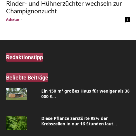
Rinder- und Hühnerzüchter wechseln zur
Champignonzucht
Ashatur
-
1
Redaktionstipp
Beliebte Beiträge
Ein 150 m² großes Haus für weniger als 38
000 €...
Diese Pflanze zerstörte 98% der
Krebszellen in nur 16 Stunden laut...