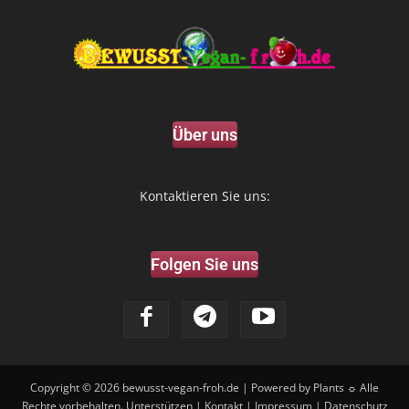
Über uns
Kontaktieren Sie uns:
Folgen Sie uns
Copyright © 2026
bewusst-vegan-froh.de
| Powered by Plants ☼ Alle
Rechte vorbehalten.
Unterstützen
|
Kontakt
|
Impressum
|
Datenschutz