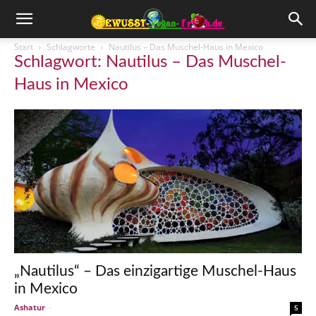
Start
Schlagworte
Nautilus – Das Muschel-Haus in Mexico
Schlagwort: Nautilus – Das Muschel-
Haus in Mexico
„Nautilus“ – Das einzigartige Muschel-Haus
in Mexico
Ashatur
-
5