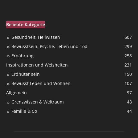
Beliebte Kategorie
☼ Gesundheit, Heilwissen
607
☼ Bewusstsein, Psyche, Leben und Tod
299
☼ Ernährung
258
Inspirationen und Weisheiten
231
☼ Erdhüter sein
150
☼ Bewusst Leben und Wohnen
107
Allgemein
97
☼ Grenzwissen & Weltraum
48
☼ Familie & Co
44