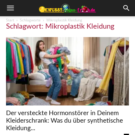
Start
Schlagworte
Mikroplastik Kleidung
Schlagwort: Mikroplastik Kleidung
Der versteckte Hormonstörer in Deinem
Kleiderschrank: Was du über synthetische
Kleidung...