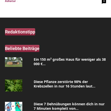
Ashatur
-
0
Redaktionstipp
Beliebte Beiträge
Ein 150 m² großes Haus für weniger als 38
000 €...
Diese Pflanze zerstörte 98% der
Krebszellen in nur 16 Stunden laut...
Diese 7 Dehnübungen können dich in nur
7 Minuten komplett von...