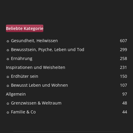
Beliebte Kategorie
☼ Gesundheit, Heilwissen
607
☼ Bewusstsein, Psyche, Leben und Tod
299
☼ Ernährung
258
Inspirationen und Weisheiten
231
☼ Erdhüter sein
150
☼ Bewusst Leben und Wohnen
107
Allgemein
97
☼ Grenzwissen & Weltraum
48
☼ Familie & Co
44