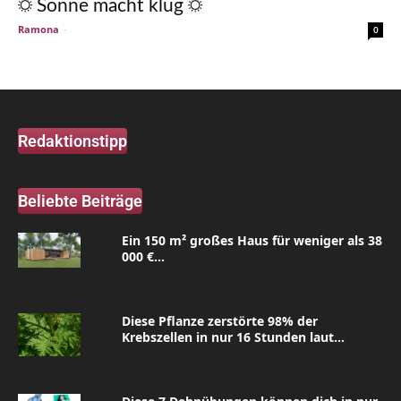
☼ Sonne macht klug ☼
Ramona
-
0
Redaktionstipp
Beliebte Beiträge
Ein 150 m² großes Haus für weniger als 38
000 €...
Diese Pflanze zerstörte 98% der
Krebszellen in nur 16 Stunden laut...