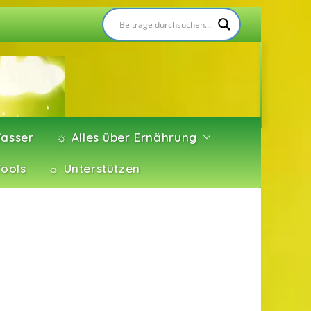
asser
☼ Alles über Ernährung
Tools
☼ Unterstützen