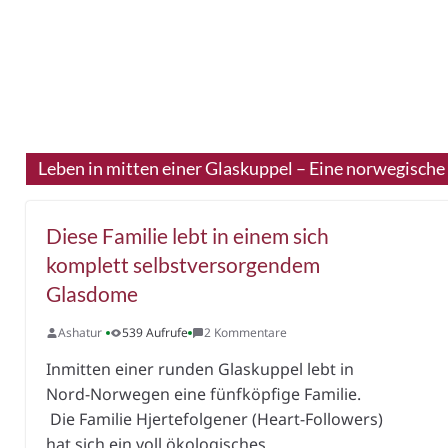
Leben in mitten einer Glaskuppel – Eine norwegische
Diese Familie lebt in einem sich
komplett selbstversorgendem
Glasdome
Ashatur
539 Aufrufe
2 Kommentare
Inmitten einer runden Glaskuppel lebt in
Nord-Norwegen eine fünfköpfige Familie.
Die Familie Hjertefolgener (Heart-Followers)
hat sich ein voll ökologisches