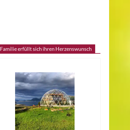
 Familie erfüllt sich ihren Herzenswunsch