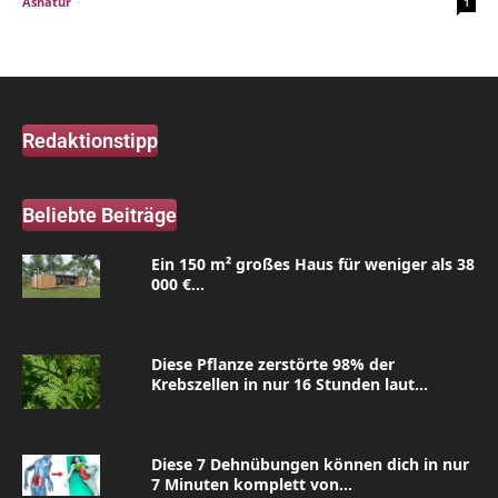
Ashatur
-
1
Redaktionstipp
Beliebte Beiträge
Ein 150 m² großes Haus für weniger als 38
000 €...
Diese Pflanze zerstörte 98% der
Krebszellen in nur 16 Stunden laut...
Diese 7 Dehnübungen können dich in nur
7 Minuten komplett von...