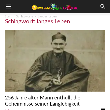
Start
Schlagworte
Langes Leben
Schlagwort: langes Leben
256 Jahre alter Mann enthüllt die
Geheimnisse seiner Langlebigkeit