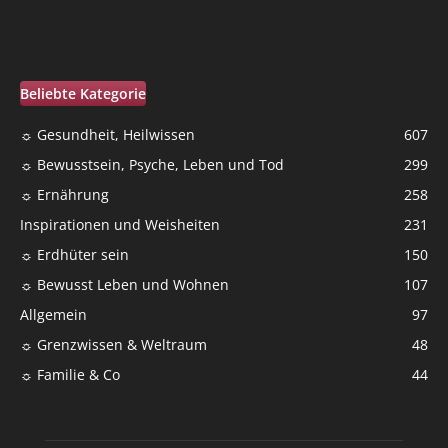
Beliebte Kategorie
☼ Gesundheit, Heilwissen
607
☼ Bewusstsein, Psyche, Leben und Tod
299
☼ Ernährung
258
Inspirationen und Weisheiten
231
☼ Erdhüter sein
150
☼ Bewusst Leben und Wohnen
107
Allgemein
97
☼ Grenzwissen & Weltraum
48
☼ Familie & Co
44