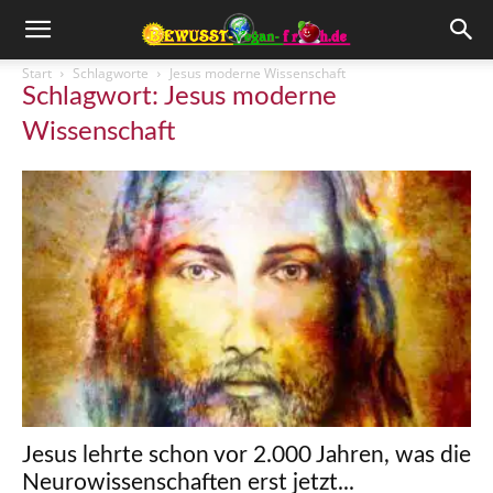
Start
Schlagworte
Jesus moderne Wissenschaft
Schlagwort: Jesus moderne
Wissenschaft
Jesus lehrte schon vor 2.000 Jahren, was die
Neurowissenschaften erst jetzt...