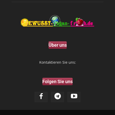
Über uns
Kontaktieren Sie uns:
Folgen Sie uns