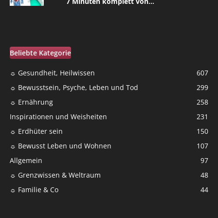
7 Minuten komplett von...
Beliebte Kategorie
☼ Gesundheit, Heilwissen
607
☼ Bewusstsein, Psyche, Leben und Tod
299
☼ Ernährung
258
Inspirationen und Weisheiten
231
☼ Erdhüter sein
150
☼ Bewusst Leben und Wohnen
107
Allgemein
97
☼ Grenzwissen & Weltraum
48
☼ Familie & Co
44