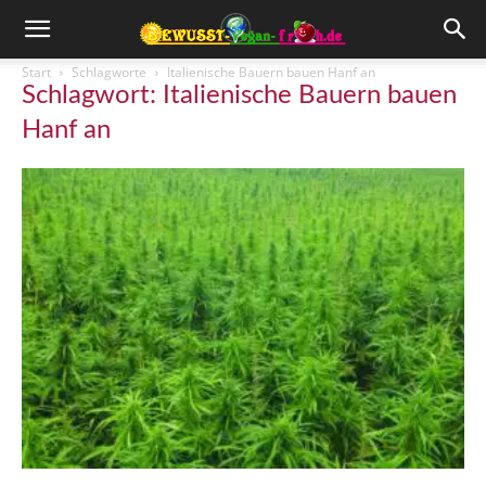
Start
Schlagworte
Italienische Bauern bauen Hanf an
Schlagwort: Italienische Bauern bauen
Hanf an