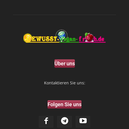
Über uns
Kontaktieren Sie uns:
Folgen Sie uns