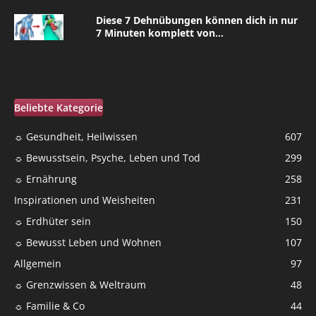
Diese 7 Dehnübungen können dich in nur
7 Minuten komplett von...
Beliebte Kategorie
☼ Gesundheit, Heilwissen
607
☼ Bewusstsein, Psyche, Leben und Tod
299
☼ Ernährung
258
Inspirationen und Weisheiten
231
☼ Erdhüter sein
150
☼ Bewusst Leben und Wohnen
107
Allgemein
97
☼ Grenzwissen & Weltraum
48
☼ Familie & Co
44