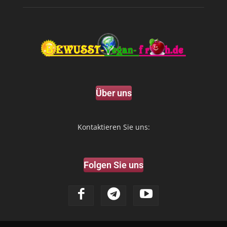
Über uns
Kontaktieren Sie uns:
Folgen Sie uns