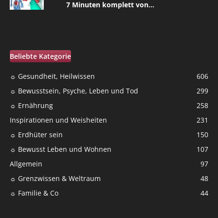
7 Minuten komplett von...
Beliebte Kategorie
☼ Gesundheit, Heilwissen
606
☼ Bewusstsein, Psyche, Leben und Tod
299
☼ Ernährung
258
Inspirationen und Weisheiten
231
☼ Erdhüter sein
150
☼ Bewusst Leben und Wohnen
107
Allgemein
97
☼ Grenzwissen & Weltraum
48
☼ Familie & Co
44