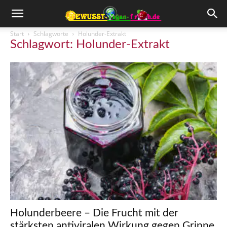
Start
Schlagworte
Holunder-Extrakt
Schlagwort: Holunder-Extrakt
Holunderbeere – Die Frucht mit der
stärksten antiviralen Wirkung gegen Grippe