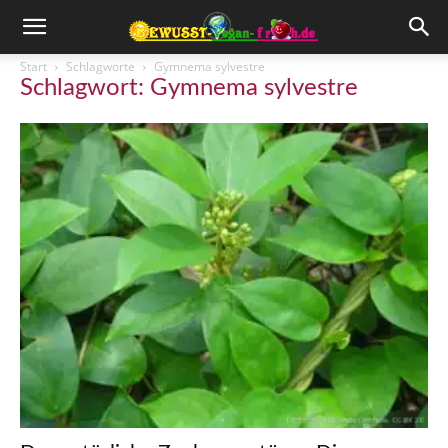
Start
Schlagworte
Gymnema sylvestre
Schlagwort: Gymnema sylvestre