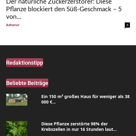
Der natürliche Zuckerzerstörer: Diese
Pflanze blockiert den Süß-Geschmack – 5
von...
Ashatur
-
0
Redaktionstipp
Beliebte Beiträge
Ein 150 m² großes Haus für weniger als 38
000 €...
Diese Pflanze zerstörte 98% der
Krebszellen in nur 16 Stunden laut...