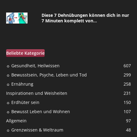
Diese 7 Dehnübungen können dich in nur
7 Minuten komplett von...
Beliebte Kategorie
☼ Gesundheit, Heilwissen
607
☼ Bewusstsein, Psyche, Leben und Tod
299
☼ Ernährung
258
Inspirationen und Weisheiten
231
☼ Erdhüter sein
150
☼ Bewusst Leben und Wohnen
107
Allgemein
97
☼ Grenzwissen & Weltraum
48