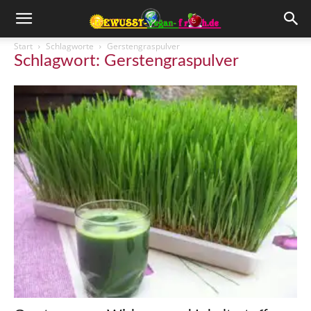
Start
Schlagworte
Gerstengraspulver
Schlagwort: Gerstengraspulver