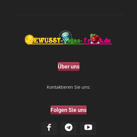
Über uns
Kontaktieren Sie uns:
Folgen Sie uns