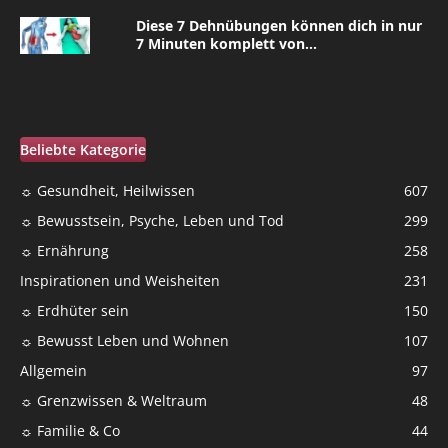
Diese 7 Dehnübungen können dich in nur
7 Minuten komplett von...
Beliebte Kategorie
☼ Gesundheit, Heilwissen
607
☼ Bewusstsein, Psyche, Leben und Tod
299
☼ Ernährung
258
Inspirationen und Weisheiten
231
☼ Erdhüter sein
150
☼ Bewusst Leben und Wohnen
107
Allgemein
97
☼ Grenzwissen & Weltraum
48
☼ Familie & Co
44