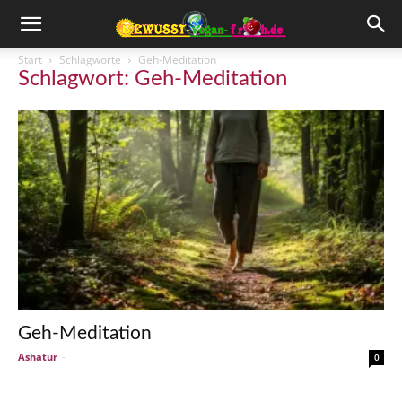
Start
Schlagworte
Geh-Meditation
Schlagwort: Geh-Meditation
Geh-Meditation
Ashatur
-
0