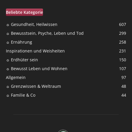
Beliebte Kategorie
☼ Gesundheit, Heilwissen
607
☼ Bewusstsein, Psyche, Leben und Tod
299
☼ Ernährung
258
Inspirationen und Weisheiten
231
☼ Erdhüter sein
150
☼ Bewusst Leben und Wohnen
107
Allgemein
97
☼ Grenzwissen & Weltraum
48
☼ Familie & Co
44