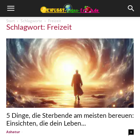
Start
Schlagworte
Freizeit
Schlagwort: Freizeit
5 Dinge, die Sterbende am meisten bereuen:
Einsichten, die dein Leben...
Ashatur
-
0