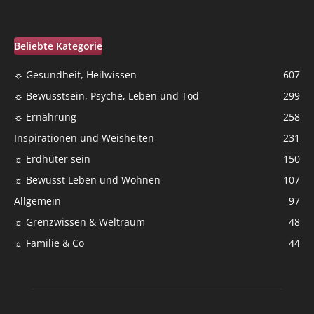
Beliebte Kategorie
☼ Gesundheit, Heilwissen
607
☼ Bewusstsein, Psyche, Leben und Tod
299
☼ Ernährung
258
Inspirationen und Weisheiten
231
☼ Erdhüter sein
150
☼ Bewusst Leben und Wohnen
107
Allgemein
97
☼ Grenzwissen & Weltraum
48
☼ Familie & Co
44