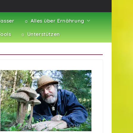
asser
☼ Alles über Ernährung
Tools
☼ Unterstützen