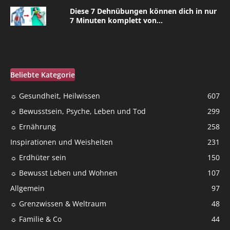
Diese 7 Dehnübungen können dich in nur
7 Minuten komplett von...
Beliebte Kategorie
☼ Gesundheit, Heilwissen
607
☼ Bewusstsein, Psyche, Leben und Tod
299
☼ Ernährung
258
Inspirationen und Weisheiten
231
☼ Erdhüter sein
150
☼ Bewusst Leben und Wohnen
107
Allgemein
97
☼ Grenzwissen & Weltraum
48
☼ Familie & Co
44