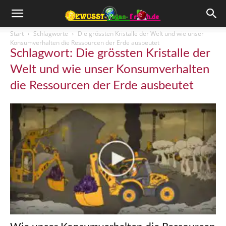
Start
Schlagworte
Die grössten Kristalle der Welt und wie unser
Konsumverhalten die Ressourcen der Erde ausbeutet
Schlagwort: Die grössten Kristalle der
Welt und wie unser Konsumverhalten
die Ressourcen der Erde ausbeutet