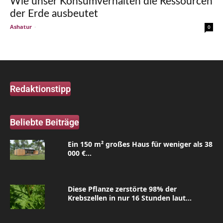
Wie unser Konsumverhalten die Ressourcen
der Erde ausbeutet
Ashatur
-
0
Redaktionstipp
Beliebte Beiträge
Ein 150 m² großes Haus für weniger als 38
000 €...
Diese Pflanze zerstörte 98% der
Krebszellen in nur 16 Stunden laut...