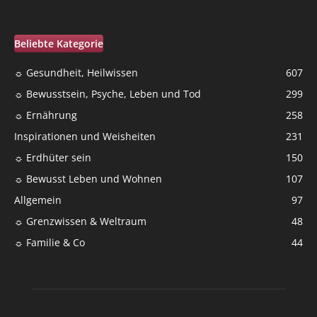
Beliebte Kategorie
☼ Gesundheit, Heilwissen
607
☼ Bewusstsein, Psyche, Leben und Tod
299
☼ Ernährung
258
Inspirationen und Weisheiten
231
☼ Erdhüter sein
150
☼ Bewusst Leben und Wohnen
107
Allgemein
97
☼ Grenzwissen & Weltraum
48
☼ Familie & Co
44