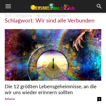
Start
Schlagworte
Wir sind alle Verbunden
Schlagwort: Wir sind alle Verbunden
Die 12 größten Lebensgeheimnisse, an die
wir uns wieder erinnern sollten
Ashatur
-
0