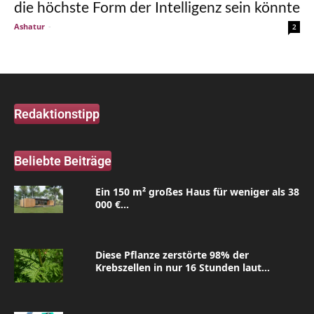
die höchste Form der Intelligenz sein könnte
Ashatur
-
2
Redaktionstipp
Beliebte Beiträge
Ein 150 m² großes Haus für weniger als 38
000 €...
Diese Pflanze zerstörte 98% der
Krebszellen in nur 16 Stunden laut...