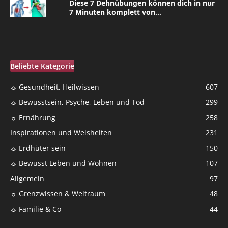
Diese 7 Dehnübungen können dich in nur
7 Minuten komplett von...
Beliebte Kategorie
☼ Gesundheit, Heilwissen
607
☼ Bewusstsein, Psyche, Leben und Tod
299
☼ Ernährung
258
Inspirationen und Weisheiten
231
☼ Erdhüter sein
150
☼ Bewusst Leben und Wohnen
107
Allgemein
97
☼ Grenzwissen & Weltraum
48
☼ Familie & Co
44