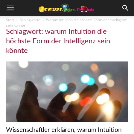
Start
Schlagworte
Warum Intuition die höchste Form der Intelligenz
sein könnte
Schlagwort: warum Intuition die
höchste Form der Intelligenz sein
könnte
Wissenschaftler erklären, warum Intuition