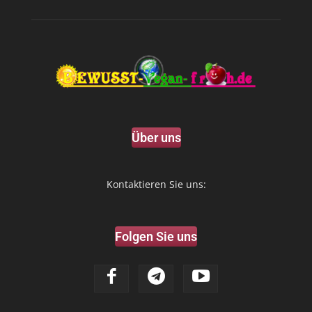
Über uns
Kontaktieren Sie uns:
Folgen Sie uns