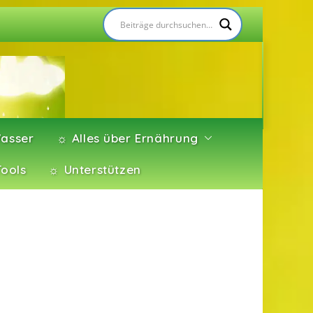
asser
☼ Alles über Ernährung
Tools
☼ Unterstützen