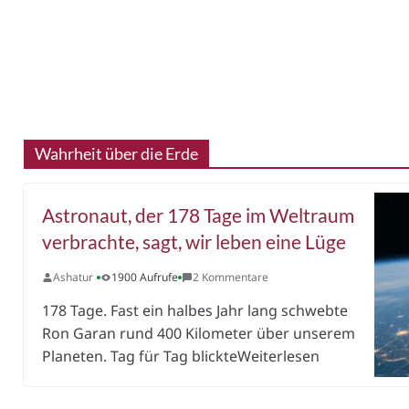
Wahrheit über die Erde
Astronaut, der 178 Tage im Weltraum
verbrachte, sagt, wir leben eine Lüge
Ashatur
1900 Aufrufe
2 Kommentare
178 Tage. Fast ein halbes Jahr lang schwebte
Ron Garan rund 400 Kilometer über unserem
Planeten. Tag für Tag blickteWeiterlesen