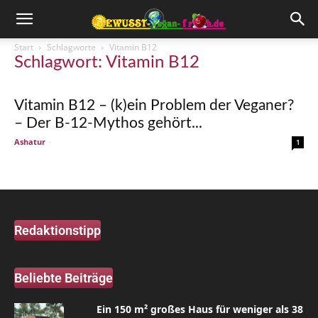
Start
Schlagworte
Vitamin B12
Schlagwort: Vitamin B12
Vitamin B12 – (k)ein Problem der Veganer?
– Der B-12-Mythos gehört...
Ashatur
-
1
Redaktionstipp
Beliebte Beiträge
Ein 150 m² großes Haus für weniger als 38