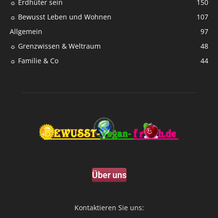
☼ Erdhüter sein
150
☼ Bewusst Leben und Wohnen
107
Allgemein
97
☼ Grenzwissen & Weltraum
48
☼ Familie & Co
44
Über uns
Kontaktieren Sie uns: