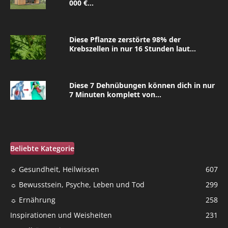
000 €...
Diese Pflanze zerstörte 98% der
Krebszellen in nur 16 Stunden laut...
Diese 7 Dehnübungen können dich in nur
7 Minuten komplett von...
Beliebte Kategorie
☼ Gesundheit, Heilwissen
607
☼ Bewusstsein, Psyche, Leben und Tod
299
☼ Ernährung
258
Inspirationen und Weisheiten
231